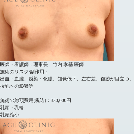
医師・看護師：
理事長 竹内 孝基 医師
施術のリスク/副作用：
出血・血腫、感染・化膿、知覚低下、左右差、傷跡が目立つ、
授乳への影響等
施術の総額費用(税込)：
330,000円
乳頭・乳輪
乳頭縮小