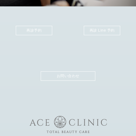
再診予約
再診 Line 予約
お問い合わせ