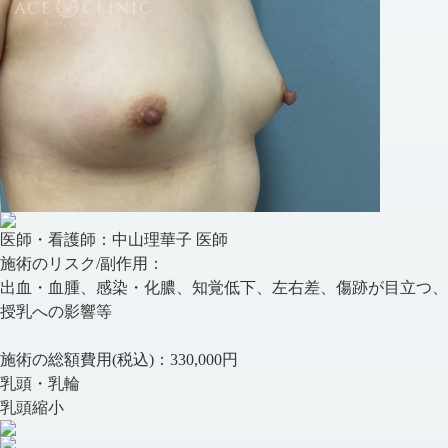
医師・看護師：
中山理華子 医師
施術のリスク/副作用：
出血・血腫、感染・化膿、知覚低下、左右差、傷跡が目立つ、
授乳への影響等
施術の総額費用(税込)：
330,000円
乳頭・乳輪
乳頭縮小