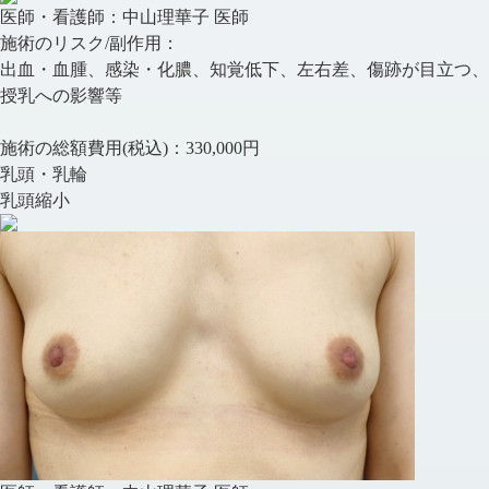
医師・看護師：
中山理華子 医師
施術のリスク/副作用：
出血・血腫、感染・化膿、知覚低下、左右差、傷跡が目立つ、
授乳への影響等
施術の総額費用(税込)：
330,000円
乳頭・乳輪
乳頭縮小