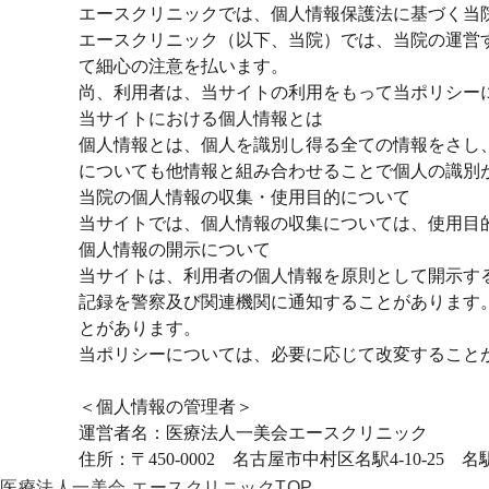
エースクリニックでは、個人情報保護法に基づく当
エースクリニック（以下、当院）では、当院の運営
て細心の注意を払います。
尚、利用者は、当サイトの利用をもって当ポリシー
当サイトにおける個人情報とは
個人情報とは、個人を識別し得る全ての情報をさし
についても他情報と組み合わせることで個人の識別
当院の個人情報の収集・使用目的について
当サイトでは、個人情報の収集については、使用目
個人情報の開示について
当サイトは、利用者の個人情報を原則として開示す
記録を警察及び関連機関に通知することがあります
とがあります。
当ポリシーについては、必要に応じて改変すること
＜個人情報の管理者＞
運営者名：医療法人一美会エースクリニック
住所：〒450-0002 名古屋市中村区名駅4-10-25 名駅
医療法人一美会 エースクリニックTOP