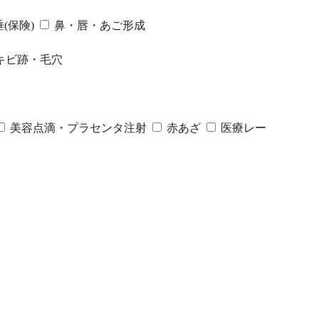
(保険)
鼻・唇・あご形成
キビ跡・毛穴
美容点滴・プラセンタ注射
赤あざ
医療レー