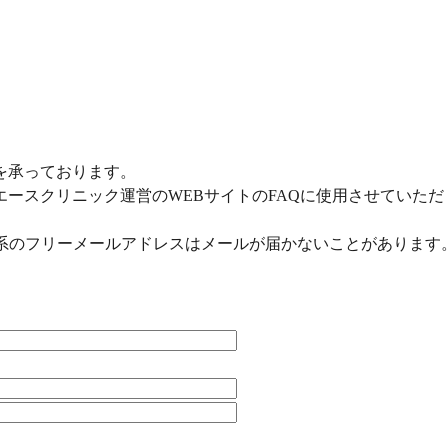
を承っております。
ースクリニック運営のWEBサイトのFAQに使用させていた
il等マイクロソフト系のフリーメールアドレスはメールが届かないことが