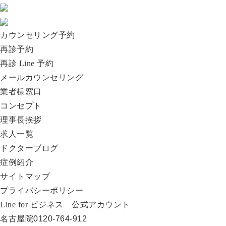
カウンセリング予約
再診予約
再診 Line 予約
メールカウンセリング
業者様窓口
コンセプト
理事長挨拶
求人一覧
ドクターブログ
症例紹介
サイトマップ
プライバシーポリシー
Line for ビジネス 公式アカウント
名古屋院
0120-764-912