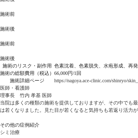
施術前
施術後
施術前
施術後
施術のリスク・副作用
色素沈着、色素脱失、水疱形成、再発
施術の総額費用（税込）
66,000円/1回
施術詳細ページ
https://nagoya.ace-clinic.com/shinryo/skin_
医師・看護師
理事長 竹内 孝基 医師
当院は多くの種類の施術を提供しておりますが、その中でも最
は若くなりました。見た目が若くなると気持ちも若返り活力が
その他の症例紹介
シミ治療