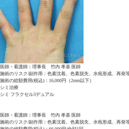
医師・看護師：
理事長 竹内 孝基 医師
施術のリスク/副作用：
色素沈着、色素脱失、水疱形成、再発
施術の総額費用(税込)：
16,000円（2mm以下）
シミ治療
シミ フラクセル3デュアル
医師・看護師：
理事長 竹内 孝基 医師
施術のリスク/副作用：
色素沈着、色素脱失、水疱形成、再発
施術の総額費用(税込)：
66,000円/全顔1回