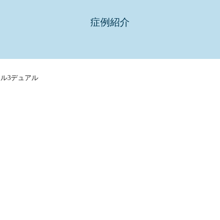
症例紹介
セル3デュアル