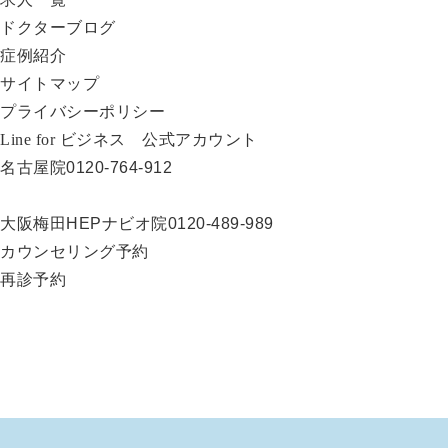
ドクターブログ
症例紹介
サイトマップ
プライバシーポリシー
Line for ビジネス 公式アカウント
名古屋院
0120-764-912
大阪梅田HEPナビオ院
0120-489-989
カウンセリング予約
再診予約