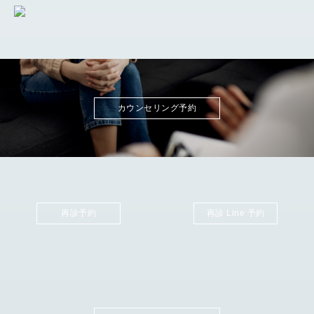
カウンセリング予約
再診予約
再診 Line 予約