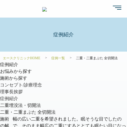
症例紹介
エースクリニックHOME
症例一覧
二重・二重まぶた 全切開法
症例紹介
お悩みから探す
施術から探す
コンセプト/診療理念
理事長挨拶
症例紹介
二重埋没法・切開法
二重・二重まぶた 全切開法
施術
幅の広い二重を希望されました。眠そうな目でしたの
の解
で、そのまま幅広の二重にするととても眠たい目になっ