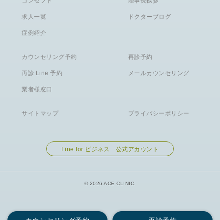
コンセプト
理事長挨拶
求人一覧
ドクターブログ
症例紹介
カウンセリング予約
再診予約
再診 Line 予約
メールカウンセリング
業者様窓口
サイトマップ
プライバシーポリシー
Line for ビジネス 公式アカウント
© 2026 ACE CLINIC.