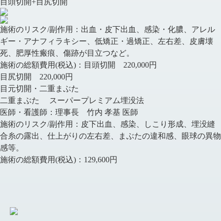
目頭切開+目尻切開
施術のリスク/副作用：
出血・皮下出血、感染・化膿、アレル
ギー・アナフィラキシー、低矯正・過矯正、左右差、皮膚壊
死、肥厚性瘢痕、傷跡が目立つなど。
施術の総額費用(税込)：
目頭切開 220,000円
目尻切開 220,000円
目元切開・二重まぶた
二重まぶた スーパープレミアム埋没法
医師・看護師：
理事長 竹内 孝基 医師
施術のリスク/副作用：
皮下出血、感染、しこり形成、埋没縫
合糸の露出、仕上がりの左右差、まぶたの違和感、眼球の異物
感等。
施術の総額費用(税込)：
129,600円