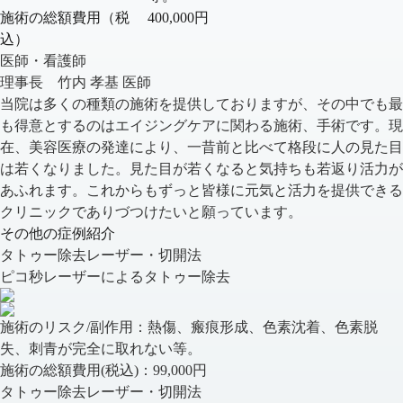
施術の総額費用（税
400,000円
込）
医師・看護師
理事長 竹内 孝基 医師
当院は多くの種類の施術を提供しておりますが、その中でも最
も得意とするのはエイジングケアに関わる施術、手術です。現
在、美容医療の発達により、一昔前と比べて格段に人の見た目
は若くなりました。見た目が若くなると気持ちも若返り活力が
あふれます。これからもずっと皆様に元気と活力を提供できる
クリニックでありづつけたいと願っています。
その他の症例紹介
タトゥー除去レーザー・切開法
ピコ秒レーザーによるタトゥー除去
施術のリスク/副作用：
熱傷、瘢痕形成、色素沈着、色素脱
失、刺青が完全に取れない等。
施術の総額費用(税込)：
99,000円
タトゥー除去レーザー・切開法