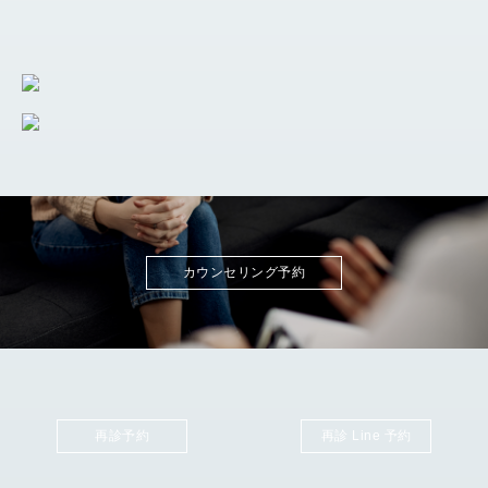
カウンセリング予約
再診予約
再診 Line 予約