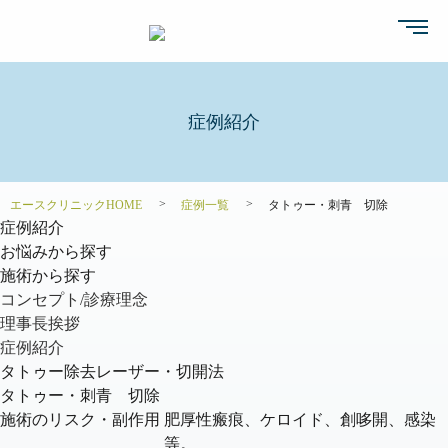
症例紹介
エースクリニックHOME
症例一覧
タトゥー・刺青 切除
症例紹介
お悩みから探す
施術から探す
コンセプト/診療理念
理事長挨拶
症例紹介
タトゥー除去レーザー・切開法
タトゥー・刺青 切除
施術のリスク・副作用
肥厚性瘢痕、ケロイド、創哆開、感染
等。