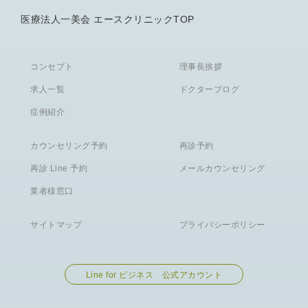
医療法人一美会 エースクリニックTOP
コンセプト
理事長挨拶
求人一覧
ドクターブログ
症例紹介
カウンセリング予約
再診予約
再診 Line 予約
メールカウンセリング
業者様窓口
サイトマップ
プライバシーポリシー
Line for ビジネス 公式アカウント