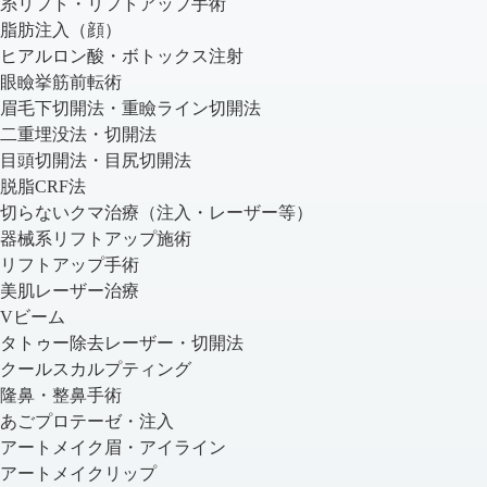
糸リフト・リフトアップ手術
脂肪注入（顔）
ヒアルロン酸・ボトックス注射
眼瞼挙筋前転術
眉毛下切開法・重瞼ライン切開法
二重埋没法・切開法
目頭切開法・目尻切開法
脱脂CRF法
切らないクマ治療（注入・レーザー等）
器械系リフトアップ施術
リフトアップ手術
美肌レーザー治療
Vビーム
タトゥー除去レーザー・切開法
クールスカルプティング
隆鼻・整鼻手術
あごプロテーゼ・注入
アートメイク眉・アイライン
アートメイクリップ