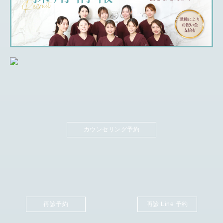
カウンセリング予約
再診予約
再診 Line 予約