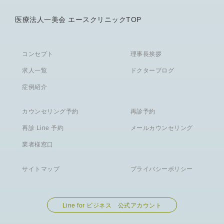
医療法人一美会 エースクリニックTOP
コンセプト
理事長挨拶
求人一覧
ドクターブログ
症例紹介
カウンセリング予約
再診予約
再診 Line 予約
メールカウンセリング
業者様窓口
サイトマップ
プライバシーポリシー
Line for ビジネス 公式アカウント