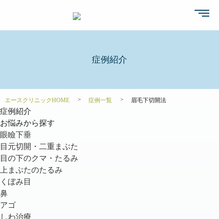
症例紹介
エースクリニックHOME
症例一覧
眉毛下切開法
症例紹介
お悩みから探す
眼瞼下垂
目元切開・二重まぶた
目の下のクマ・たるみ
上まぶたのたるみ
くぼみ目
鼻
アゴ
しわ治療