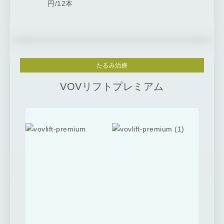
円/12本
たるみ治療
VOVリフトプレミアム