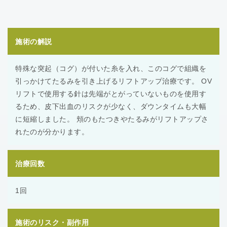
施術の解説
特殊な突起（コグ）が付いた糸を入れ、このコグで組織を
引っかけてたるみを引き上げるリフトアップ治療です。 OV
リフトで使用する針は先端がとがっていないものを使用す
るため、皮下出血のリスクが少なく、ダウンタイムも大幅
に短縮しました。 頬のもたつきやたるみがリフトアップさ
れたのが分かります。
治療回数
1回
施術のリスク・副作用