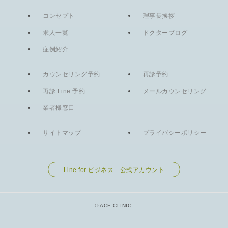
コンセプト
理事長挨拶
求人一覧
ドクターブログ
症例紹介
カウンセリング予約
再診予約
再診 Line 予約
メールカウンセリング
業者様窓口
サイトマップ
プライバシーポリシー
Line for ビジネス 公式アカウント
© ACE CLINIC.