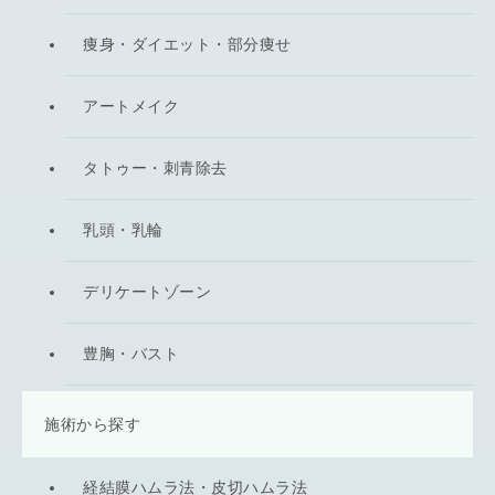
痩身・ダイエット・部分痩せ
アートメイク
タトゥー・刺青除去
乳頭・乳輪
デリケートゾーン
豊胸・バスト
施術から探す
経結膜ハムラ法・皮切ハムラ法