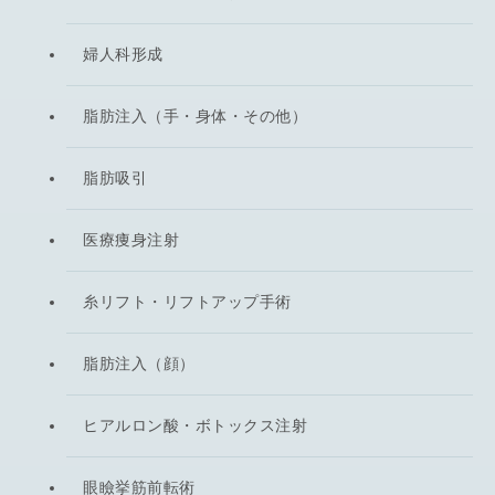
婦人科形成
脂肪注入（手・身体・その他）
脂肪吸引
医療痩身注射
糸リフト・リフトアップ手術
脂肪注入（顔）
ヒアルロン酸・ボトックス注射
眼瞼挙筋前転術