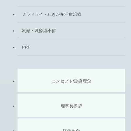
ミラドライ・わきが多汗症治療
乳頭・乳輪縮小術
PRP
コンセプト/診療理念
理事長挨拶
症例紹介