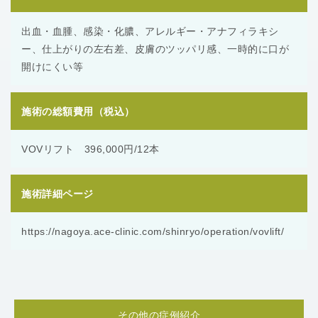
出血・血腫、感染・化膿、アレルギー・アナフィラキシ
ー、仕上がりの左右差、皮膚のツッパリ感、一時的に口が
開けにくい等
施術の総額費用（税込）
VOVリフト 396,000円/12本
施術詳細ページ
https://nagoya.ace-clinic.com/shinryo/operation/vovlift/
その他の症例紹介