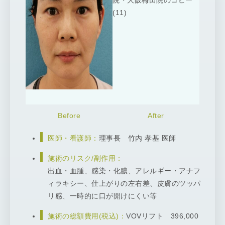
医師・看護師：
理事長 竹内 孝基 医師
施術のリスク/副作用：
出血・血腫、感染・化膿、アレルギー・アナフ
ィラキシー、仕上がりの左右差、皮膚のツッパ
リ感、一時的に口が開けにくい等
施術の総額費用(税込)：
VOVリフト 396,000