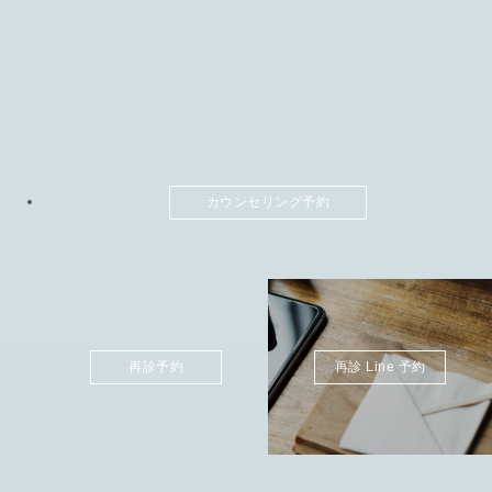
カウンセリング予約
再診予約
再診 Line 予約