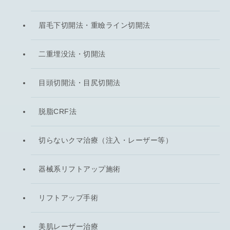
眉毛下切開法・重瞼ライン切開法
二重埋没法・切開法
目頭切開法・目尻切開法
脱脂CRF法
切らないクマ治療（注入・レーザー等）
器械系リフトアップ施術
リフトアップ手術
美肌レーザー治療