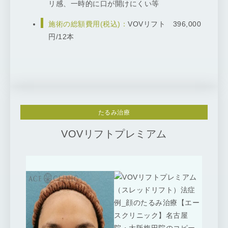
リ感、一時的に口が開けにくい等
施術の総額費用(税込)：
VOVリフト 396,000
円/12本
たるみ治療
VOVリフトプレミアム