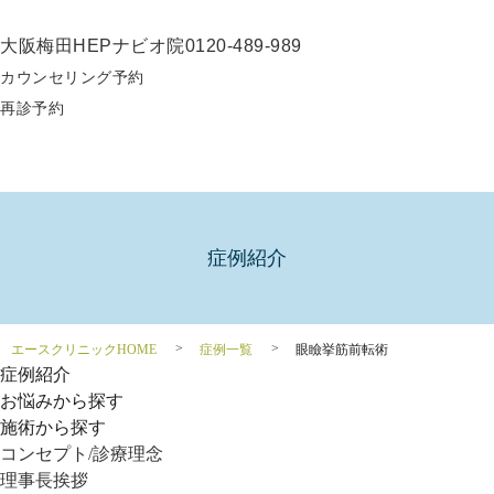
大阪梅田HEPナビオ院
0120-489-989
カウンセリング予約
再診予約
症例紹介
エースクリニックHOME
症例一覧
眼瞼挙筋前転術
症例紹介
お悩みから探す
施術から探す
コンセプト/診療理念
理事長挨拶