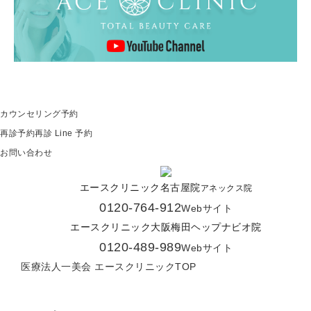
カウンセリング予約
再診予約
再診 Line 予約
お問い合わせ
エースクリニック名古屋院
アネックス院
0120-764-912
Webサイト
エースクリニック大阪梅田ヘップナビオ院
0120-489-989
Webサイト
医療法人一美会 エースクリニックTOP