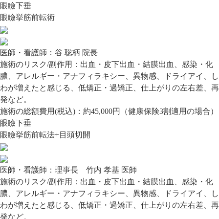
眼瞼下垂
眼瞼挙筋前転術
医師・看護師：
谷 聡柄 院長
施術のリスク/副作用：
出血・皮下出血・結膜出血、感染・化
膿、アレルギー・アナフィラキシー、異物感、ドライアイ、し
わが増えたと感じる、低矯正・過矯正、仕上がりの左右差、再
発など。
施術の総額費用(税込)：
約45,000円（健康保険3割適用の場合）
眼瞼下垂
眼瞼挙筋前転法+目頭切開
医師・看護師：
理事長 竹内 孝基 医師
施術のリスク/副作用：
出血・皮下出血・結膜出血、感染・化
膿、アレルギー・アナフィラキシー、異物感、ドライアイ、し
わが増えたと感じる、低矯正・過矯正、仕上がりの左右差、再
発など。