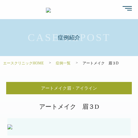
症例紹介
エースクリニックHOME
症例一覧
アートメイク 眉３D
アートメイク眉・アイライン
アートメイク 眉３D