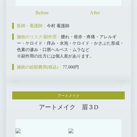
医師・看護師：
今村 看護師
施術のリスク/副作用：
腫れ・発赤・疼痛・アレルギ
ー・ケロイド・痒み・水泡・ケロイド・かさぶた形成・
色素の滲み・口唇ヘルペス・ムラなど
※副作用の出方には個人差があります。
施術の総額費用(税込)：
77,000円
アートメイク
アートメイク 眉３D