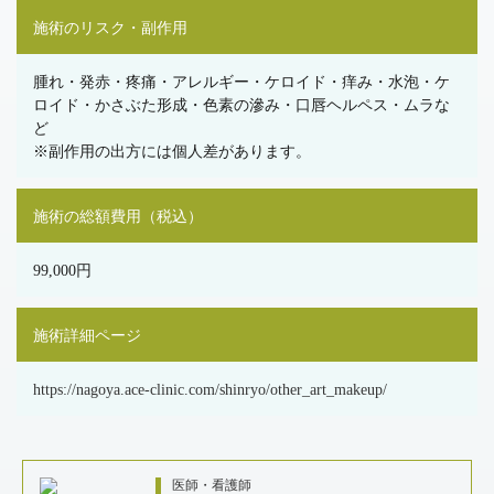
施術のリスク・副作用
腫れ・発赤・疼痛・アレルギー・ケロイド・痒み・水泡・ケ
ロイド・かさぶた形成・色素の滲み・口唇ヘルペス・ムラな
ど
※副作用の出方には個人差があります。
施術の総額費用（税込）
99,000円
施術詳細ページ
https://nagoya.ace-clinic.com/shinryo/other_art_makeup/
医師・看護師