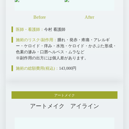
医師・看護師：
今村 看護師
施術のリスク/副作用：
腫れ・発赤・疼痛・アレルギ
ー・ケロイド・痒み・水泡・ケロイド・かさぶた形成・
色素の滲み・口唇ヘルペス・ムラなど
※副作用の出方には個人差があります。
施術の総額費用(税込)：
143,000円
アートメイク
アートメイク アイライン