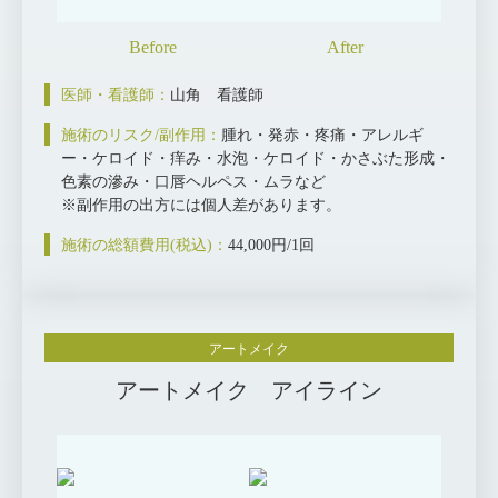
医師・看護師：
山角 看護師
施術のリスク/副作用：
腫れ・発赤・疼痛・アレルギ
ー・ケロイド・痒み・水泡・ケロイド・かさぶた形成・
色素の滲み・口唇ヘルペス・ムラなど
※副作用の出方には個人差があります。
施術の総額費用(税込)：
44,000円/1回
アートメイク
アートメイク アイライン