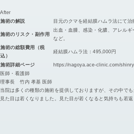
After
施術の解説
目元のクマを経結膜ハムラ法にて治
出血・血腫、感染・化膿、アレルギ
施術のリスク・副作用
など。
施術の総額費用（税
経結膜ハムラ法：495,000円
込）
施術詳細ページ
https://nagoya.ace-clinic.com/shin
医師・看護師
理事長 竹内 孝基 医師
当院は多くの種類の施術を提供しておりますが、その中でも
見た目は若くなりました。見た目が若くなると気持ちも若返