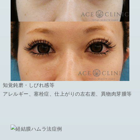
、知覚鈍磨・しびれ感等
、アレルギー、塞栓症、仕上がりの左右差、異物肉芽腫等