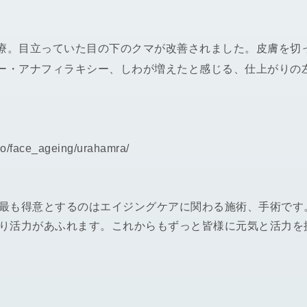
療。目立っていた目の下のクマが改善されました。皮膚を切
ー・アナフィラキシー、しわが増えたと感じる、仕上がりの
ryo/face_ageing/urahamra/
最も得意とするのはエイジングケアに関わる施術、手術です
り活力があふれます。これからもずっと皆様に元気と活力を