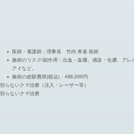
医師・看護師：
理事長 竹内 孝基 医師
施術のリスク/副作用：
出血・血腫、感染・化膿、アレ
アイなど。
施術の総額費用(税込)：
486,000円
切らないクマ治療（注入・レーザー等）
切らないクマ治療