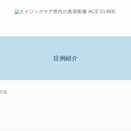
症例紹介
ラ法