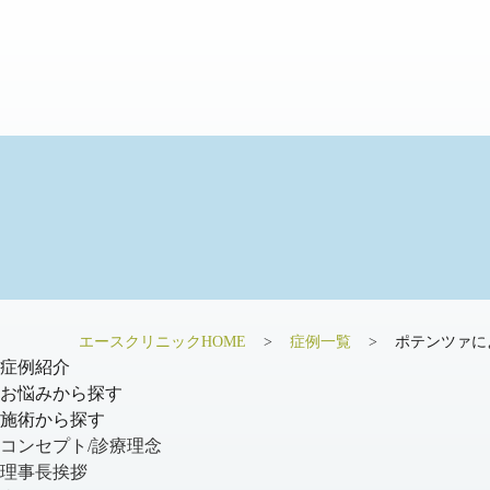
エースクリニックHOME
症例一覧
ポテンツァに
症例紹介
お悩みから探す
施術から探す
コンセプト/診療理念
理事長挨拶