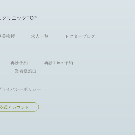
スクリニックTOP
事長挨拶
求人一覧
ドクターブログ
再診予約
再診 Line 予約
業者様窓口
プライバシーポリシー
ス 公式アカウント