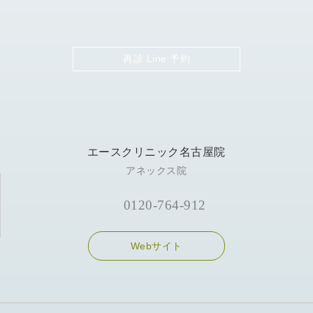
再診 Line 予約
エースクリニック名古屋院
アネックス院
0120-764-912
Webサイト