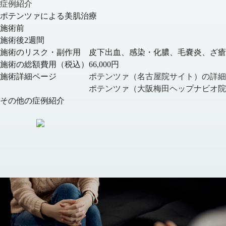
症例紹介
ポテンツァによる美肌治療
施術前
施術後2週間
施術のリスク・副作用
皮下出血、感染・化膿、毛嚢炎、ざ瘡
施術の総額費用（税込）
66,000円
施術詳細ページ
ポテンツァ（名古屋院サイト）の詳細
ポテンツァ（大阪梅田ヘップナビオ院
その他の症例紹介