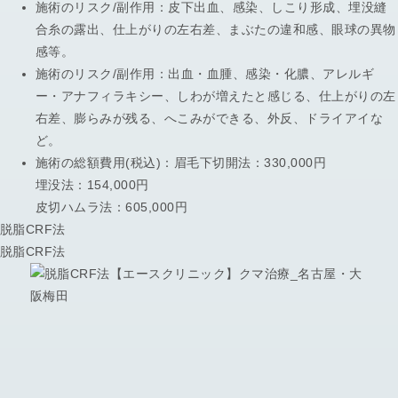
施術のリスク/副作用：
皮下出血、感染、しこり形成、埋没縫
合糸の露出、仕上がりの左右差、まぶたの違和感、眼球の異物
感等。
施術のリスク/副作用：
出血・血腫、感染・化膿、アレルギ
ー・アナフィラキシー、しわが増えたと感じる、仕上がりの左
右差、膨らみが残る、へこみができる、外反、ドライアイな
ど。
施術の総額費用(税込)：
眉毛下切開法：330,000円
埋没法：154,000円
皮切ハムラ法：605,000円
脱脂CRF法
脱脂CRF法