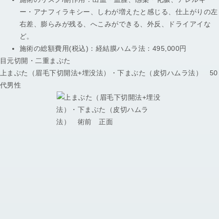
ー・アナフィラキシー、しわが増えたと感じる、仕上がりの左
右差、膨らみが残る、へこみができる、外反、ドライアイな
ど。
施術の総額費用(税込)：
経結膜ハムラ法：495,000円
目元切開・二重まぶた
上まぶた（眉毛下切開法+埋没法）・下まぶた（皮切ハムラ法） 50
代男性