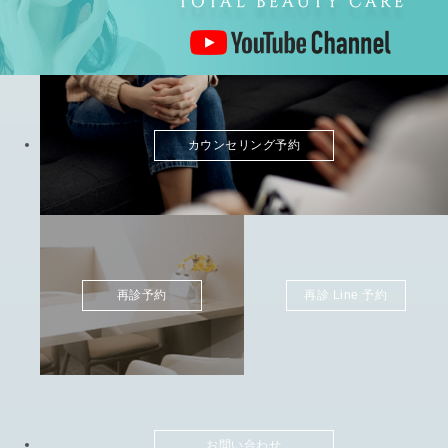
カウンセリング予約
再診予約
再診 Line 予約
お問い合わせ