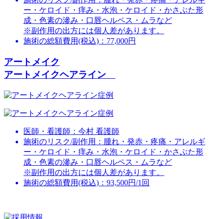
ー・ケロイド・痒み・水泡・ケロイド・かさぶた形
成・色素の滲み・口唇ヘルペス・ムラなど
※副作用の出方には個人差があります。
施術の総額費用(税込)：
77,000円
アートメイク
アートメイクヘアライン
医師・看護師：
今村 看護師
施術のリスク/副作用：
腫れ・発赤・疼痛・アレルギ
ー・ケロイド・痒み・水泡・ケロイド・かさぶた形
成・色素の滲み・口唇ヘルペス・ムラなど
※副作用の出方には個人差があります。
施術の総額費用(税込)：
93,500円/1回