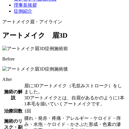
理事長挨拶
症例紹介
アートメイク眉・アイライン
アートメイク 眉3D
Before
After
眉に3Dアートメイク（毛並みストローク）をし
施術の解
ました。
説
3Dアートメイクとは、自眉があるかのように1本
1本毛を描いていくアートメイクです。
治療回数
1回
腫れ・発赤・疼痛・アレルギー・ケロイド・痒
施術のリ
み・水泡・ケロイド・かさぶた形成・色素の滲
スク・副