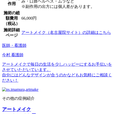
み・口唇ヘルペス・ムラなど
作用
※副作用の出方には個人差があります。
施術の総
額費用
66,000円
（税込）
施術詳細
アートメイク（名古屋院サイト）の詳細はこちら
ページ
医師・看護師
今村 看護師
アートメイクで毎日の生活を少しハッピーにするお手伝いを
させていただいています。
自分にはどんなデザインが合うのかなどもお気軽にご相談く
ださい！
その他の症例紹介
アートメイク