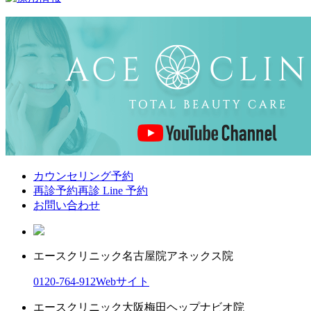
カウンセリング予約
再診予約
再診 Line 予約
お問い合わせ
エースクリニック名古屋院
アネックス院
0120-764-912
Webサイト
エースクリニック大阪梅田ヘップナビオ院