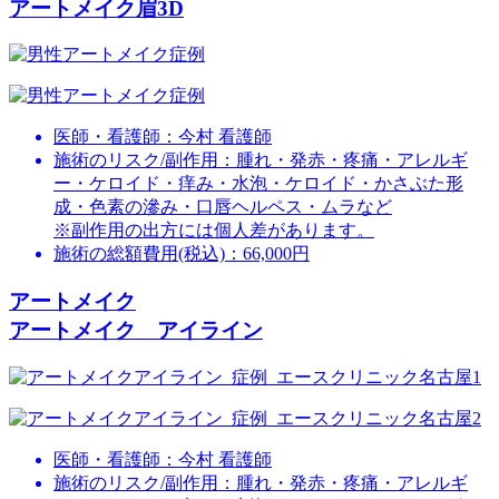
アートメイク眉3D
医師・看護師：
今村 看護師
施術のリスク/副作用：
腫れ・発赤・疼痛・アレルギ
ー・ケロイド・痒み・水泡・ケロイド・かさぶた形
成・色素の滲み・口唇ヘルペス・ムラなど
※副作用の出方には個人差があります。
施術の総額費用(税込)：
66,000円
アートメイク
アートメイク アイライン
医師・看護師：
今村 看護師
施術のリスク/副作用：
腫れ・発赤・疼痛・アレルギ