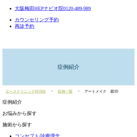
大阪梅田HEPナビオ院
0120-489-989
カウンセリング予約
再診予約
症例紹介
エースクリニックHOME
症例一覧
アートメイク 眉3D
症例紹介
お悩みから探す
施術から探す
コンセプト/診療理念