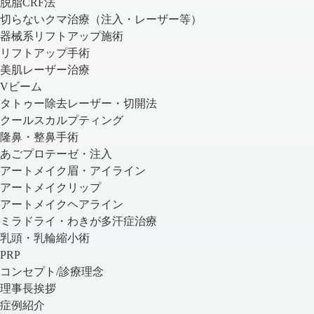
脱脂CRF法
切らないクマ治療（注入・レーザー等）
器械系リフトアップ施術
リフトアップ手術
美肌レーザー治療
Vビーム
タトゥー除去レーザー・切開法
クールスカルプティング
隆鼻・整鼻手術
あごプロテーゼ・注入
アートメイク眉・アイライン
アートメイクリップ
アートメイクヘアライン
ミラドライ・わきが多汗症治療
乳頭・乳輪縮小術
PRP
コンセプト/診療理念
理事長挨拶
症例紹介