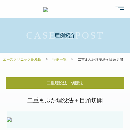
症例紹介
エースクリニックHOME
症例一覧
二重まぶた埋没法＋目頭切開
二重埋没法・切開法
二重まぶた埋没法＋目頭切開