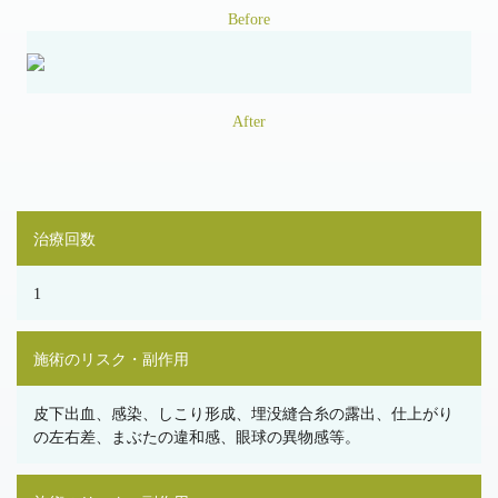
Before
After
治療回数
1
施術のリスク・副作用
皮下出血、感染、しこり形成、埋没縫合糸の露出、仕上がり
の左右差、まぶたの違和感、眼球の異物感等。