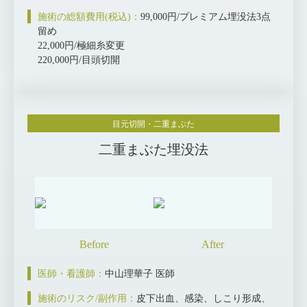
施術の総額費用(税込)：
99,000円/プレミアム埋没法3点
留め
22,000円/極細糸変更
220,000円/目頭切開
目元切開・二重まぶた
二重まぶた埋没法
医師・看護師：
中山理華子 医師
施術のリスク/副作用：
皮下出血、感染、しこり形成、