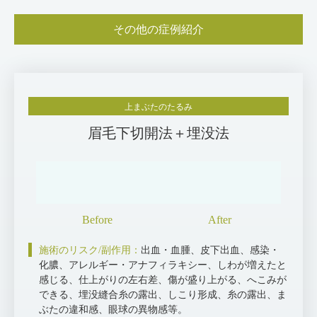
その他の症例紹介
上まぶたのたるみ
眉毛下切開法＋埋没法
施術のリスク/副作用：
出血・血腫、皮下出血、感染・
化膿、アレルギー・アナフィラキシー、しわが増えたと
感じる、仕上がりの左右差、傷が盛り上がる、へこみが
できる、埋没縫合糸の露出、しこり形成、糸の露出、ま
ぶたの違和感、眼球の異物感等。