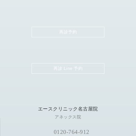
再診予約
再診 Line 予約
エースクリニック名古屋院
アネックス院
0120-764-912