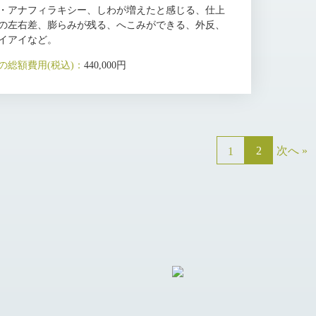
・アナフィラキシー、しわが増えたと感じる、仕上
の左右差、膨らみが残る、へこみができる、外反、
イアイなど。
の総額費用(税込)：
440,000円
2
次へ »
1