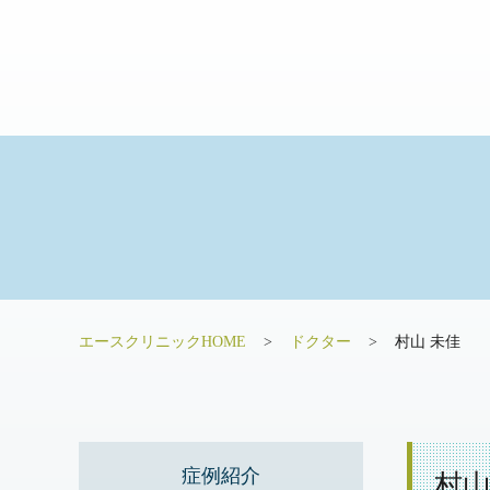
エースクリニックHOME
ドクター
村山 未佳
症例紹介
村山