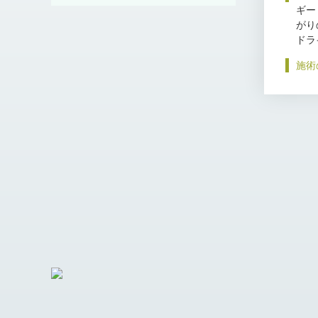
ギー
がり
ドラ
施術