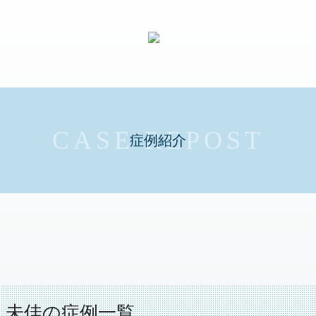
症例紹介
 未佳の症例一覧