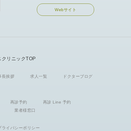
Webサイト
スクリニックTOP
事長挨拶
求人一覧
ドクターブログ
再診予約
再診 Line 予約
業者様窓口
プライバシーポリシー