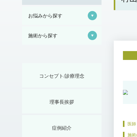
お悩みから探す
施術から探す
コンセプト/診療理念
理事長挨拶
医師
症例紹介
施術