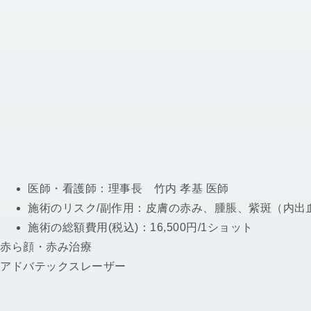
医師・看護師：
理事長 竹内 孝基 医師
施術のリスク/副作用：
皮膚の赤み、腫脹、紫斑（内出
施術の総額費用(税込)：
16,500円/1ショット
赤ら顔・赤み治療
アドバテックスレーザー