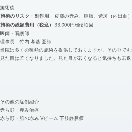
施術後
施術のリスク・副作用
皮膚の赤み、腫脹、紫斑（内出血
施術の総額費用（税込）
33,000円/全顔1回
医師・看護師
理事長 竹内 孝基 医師
当院は多くの種類の施術を提供しておりますが、その中でも
見た目は若くなりました。見た目が若くなると気持ちも若返
その他の症例紹介
赤ら顔・赤み治療
赤ら顔・肌の赤み Vビーム 下肢静脈瘤