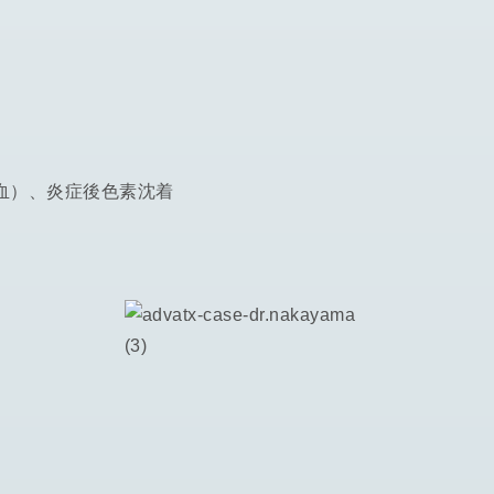
血）、炎症後色素沈着