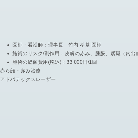
医師・看護師：
理事長 竹内 孝基 医師
施術のリスク/副作用：
皮膚の赤み、腫脹、紫斑（内出
施術の総額費用(税込)：
33,000円/1回
赤ら顔・赤み治療
アドバテックスレーザー