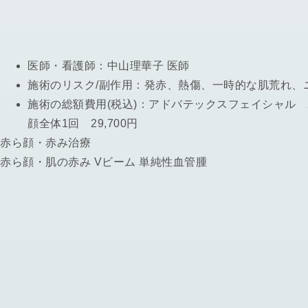
医師・看護師：
中山理華子 医師
施術のリスク/副作用：
発赤、熱傷、一時的な肌荒れ、
施術の総額費用(税込)：
アドバテックスフェイシャル 2波
顔全体1回 29,700円
赤ら顔・赤み治療
赤ら顔・肌の赤み Vビーム 単純性血管腫