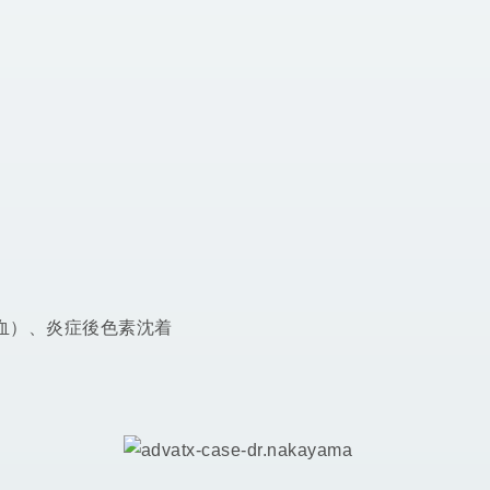
血）、炎症後色素沈着