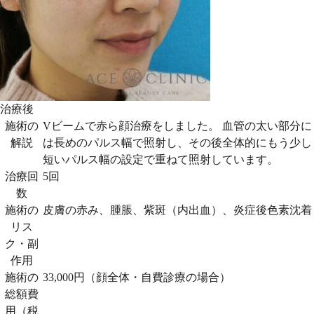
治療後
施術の
Vビームで赤ら顔治療をしました。 血管の太い部分に
解説
は長めのパルス幅で照射し、その後全体的にもう少し
短いパルス幅の設定で重ねて照射しています。
治療回
5回
数
施術の
皮膚の赤み、腫脹、紫斑（内出血）、炎症後色素沈着
リス
ク・副
作用
施術の
33,000円（顔全体・自費診療の場合）
総額費
用（税