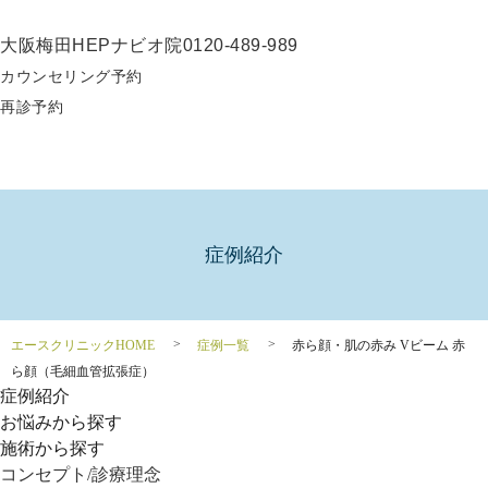
大阪梅田HEPナビオ院
0120-489-989
カウンセリング予約
再診予約
症例紹介
エースクリニックHOME
症例一覧
赤ら顔・肌の赤み Vビーム 赤
ら顔（毛細血管拡張症）
症例紹介
お悩みから探す
施術から探す
コンセプト/診療理念