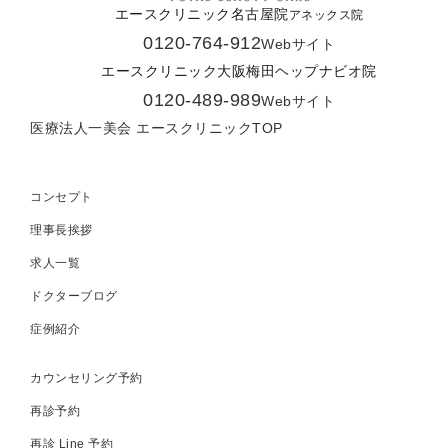
エースクリニック名古屋院
アネックス院
0120-764-912
Webサイト
エースクリニック大阪梅田ヘップナビオ院
0120-489-989
Webサイト
医療法人一美会 エースクリニックTOP
コンセプト
理事長挨拶
求人一覧
ドクターブログ
症例紹介
カウンセリング予約
再診予約
再診 Line 予約