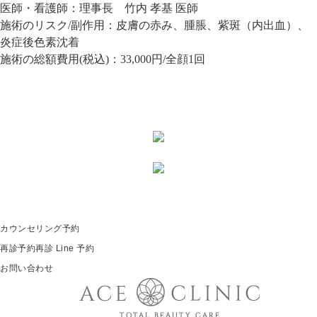
医師・看護師：
理事長 竹内 孝基 医師
施術のリスク/副作用：
皮膚の赤み、腫脹、紫斑（内出血）、
炎症後色素沈着
施術の総額費用(税込)：
33,000円/全顔1回
カウンセリング予約
再診予約
再診 Line 予約
お問い合わせ