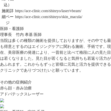
込）
施術詳
https://ace-clinic.com/shinryo/laser/vbeam/
細ペー
https://ace-clinic.com/shinryo/skin_macula/
ジ
医師・看護師
理事長 竹内 孝基 医師
当院は多くの種類の施術を提供しておりますが、その中でも最
も得意とするのはエイジングケアに関わる施術、手術です。現
在、美容医療の発達により、一昔前と比べて格段に人の見た目
は若くなりました。見た目が若くなると気持ちも若返り活力が
あふれます。これからもずっと皆様に元気と活力を提供できる
クリニックでありづつけたいと願っています。
その他の症例紹介
赤ら顔・赤み治療
アドバテックスレーザー