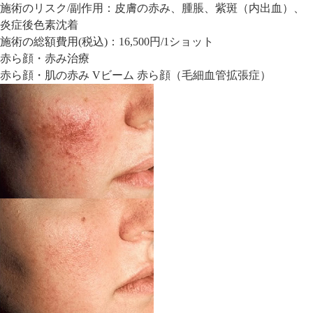
施術のリスク/副作用：
皮膚の赤み、腫脹、紫斑（内出血）、
炎症後色素沈着
施術の総額費用(税込)：
16,500円/1ショット
赤ら顔・赤み治療
赤ら顔・肌の赤み Vビーム 赤ら顔（毛細血管拡張症）