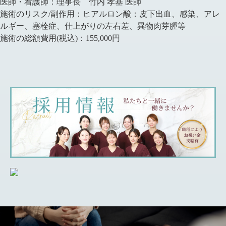
医師・看護師：
理事長 竹内 孝基 医師
施術のリスク/副作用：
ヒアルロン酸：皮下出血、感染、アレ
ルギー、塞栓症、仕上がりの左右差、異物肉芽腫等
施術の総額費用(税込)：
155,000円