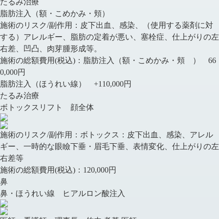
たるみ治療
脂肪注入（額・こめかみ・頬）
施術のリスク/副作用：
皮下出血、感染、（使用する薬剤に対
する）アレルギー、脂肪の定着が悪い、塞栓症、仕上がりの左
右差、凹凸、肉芽腫形成等。
施術の総額費用(税込)：
脂肪注入（額・こめかみ・頬 ） 66
0,000円
脂肪注入（ほうれい線） +110,000円
たるみ治療
ボトックスリフト 顔全体
施術のリスク/副作用：
ボトックス：皮下出血、感染、アレル
ギー、一時的な眼瞼下垂・眉毛下垂、表情変化、仕上がりの左
右差等
施術の総額費用(税込)：
120,000円
鼻
鼻・ほうれい線 ヒアルロン酸注入