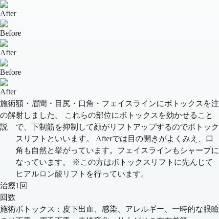
After
Before
After
Before
After
施術
額・眉間・目尻・口角・フェイスラインにボトックスを注
の解
射しました。 これらの部位にボトックスを効かせること
説
で、下制筋を抑制して顔がリフトアップするのでボトック
スリフトといいます。 Afterでは目の開きがよくみえ、口
角も自然と挙がっています。フェイスラインもシャープに
なっています。 ※この方はボトックスリフトに先んじて
ヒアルロン酸リフト
を行っています。
治療
1回
回数
施術
ボトックス：皮下出血、感染、アレルギー、一時的な眼瞼