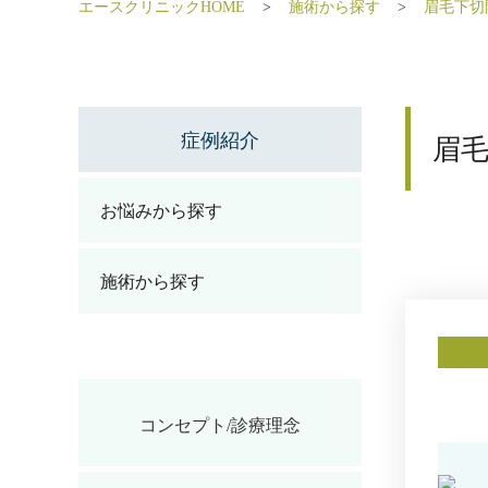
エースクリニックHOME
施術から探す
眉毛下切
症例紹介
眉
お悩みから探す
施術から探す
コンセプト/診療理念