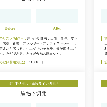
のリスク/副作用：
眉毛下切開法：出血・血腫、皮下
、感染・化膿、アレルギー・アナフィラキシー、し
増えたと感じる、仕上がりの左右差、傷が盛り上が
へこみができる、埋没縫合糸の露出など。
の総額費用(税込)：
330,000円
眉毛下切開法・重瞼ライン切開法
眉毛下切開