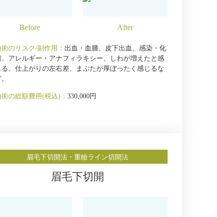
施術のリスク/副作用：
出血・血腫、皮下出血、感染・化
膿、アレルギー・アナフィラキシー、しわが増えたと感
じる、仕上がりの左右差、まぶたが厚ぼったく感じるな
ど。
施術の総額費用(税込)：
330,000円
眉毛下切開法・重瞼ライン切開法
眉毛下切開