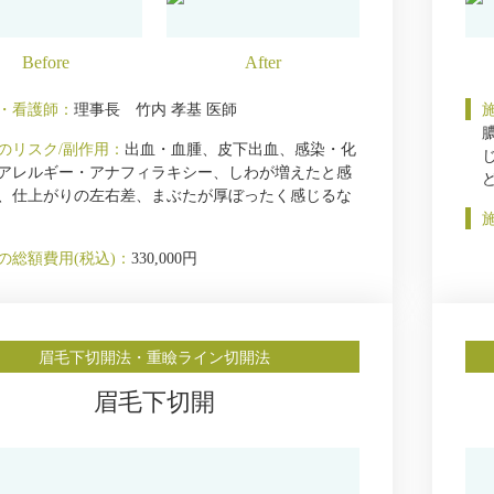
・看護師：
理事長 竹内 孝基 医師
のリスク/副作用：
出血・血腫、皮下出血、感染・化
アレルギー・アナフィラキシー、しわが増えたと感
、仕上がりの左右差、まぶたが厚ぼったく感じるな
の総額費用(税込)：
330,000円
眉毛下切開法・重瞼ライン切開法
眉毛下切開