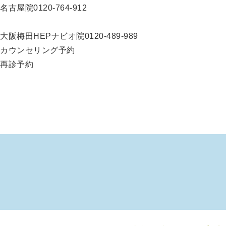
名古屋院
0120-764-912
大阪梅田HEPナビオ院
0120-489-989
カウンセリング予約
再診予約