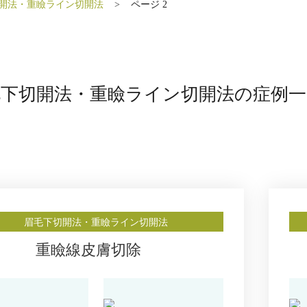
開法・重瞼ライン切開法
ページ 2
毛下切開法・重瞼ライン切開法の症例一
眉毛下切開法・重瞼ライン切開法
重瞼線皮膚切除