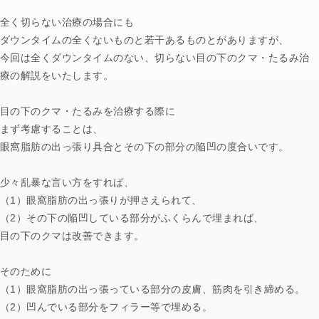
全く切らない治療の場合にも
ダウンタイムの全くないものと若干あるものとがありますが、
今回は全くダウンタイムのない、切らない目の下のクマ・たるみ治
療の解説をいたします。
目の下のクマ・たるみを治療する際に
まず考慮することは、
眼窩脂肪の出っ張り具合とその下の部分の陥凹の度合いです。
少々乱暴な言い方をすれば、
（1）眼窩脂肪の出っ張りが押さえられて、
（2）その下の陥凹している部分がふくらんで埋まれば、
目の下のクマは改善できます。
そのために
（1）眼窩脂肪の出っ張っている部分の皮膚、筋肉を引き締める。
（2）凹んでいる部分をフィラー等で埋める。