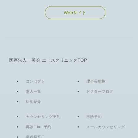
Webサイト
医療法人一美会 エースクリニックTOP
コンセプト
理事長挨拶
求人一覧
ドクターブログ
症例紹介
カウンセリング予約
再診予約
再診 Line 予約
メールカウンセリング
業者様窓口