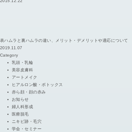
2015.12.22
表ハムラと裏ハムラの違い、メリット・デメリットや適応について
2019.11.07
Category
乳頭・乳輪
美容皮膚科
アートメイク
ヒアルロン酸・ボトックス
赤ら顔・顔の赤み
お知らせ
婦人科形成
医療脱毛
ニキビ跡・毛穴
学会・セミナー