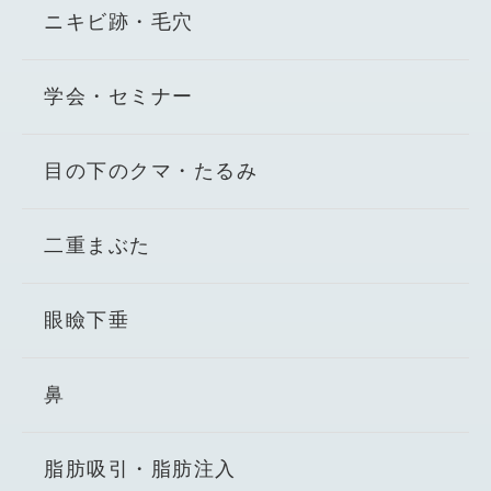
ニキビ跡・毛穴
学会・セミナー
目の下のクマ・たるみ
二重まぶた
眼瞼下垂
鼻
脂肪吸引・脂肪注入