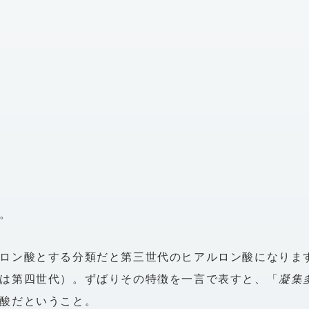
。
ロン酸とする分類だと第三世代のヒアルロン酸になりま
は第四世代）。ずばりその特徴を一言で表すと、「
凝集
酸だということ。