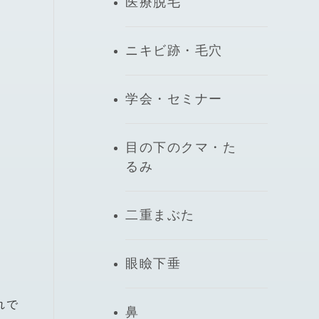
医療脱毛
ニキビ跡・毛穴
学会・セミナー
目の下のクマ・た
るみ
二重まぶた
眼瞼下垂
れで
鼻