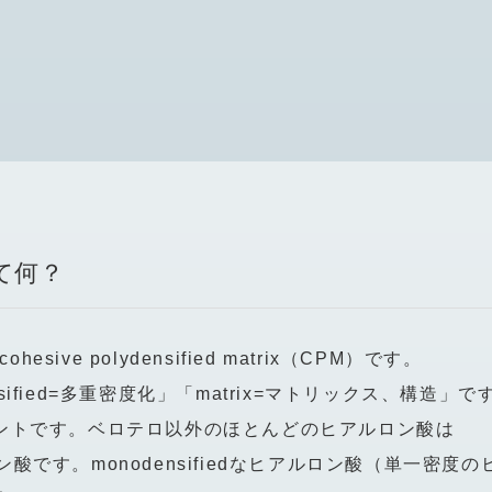
て何？
e polydensified matrix（CPM）です。
ensified=多重密度化」「matrix=マトリックス、構造」で
葉がポイントです。ベロテロ以外のほとんどのヒアルロン酸は
ロン酸です。monodensifiedなヒアルロン酸（単一密度の