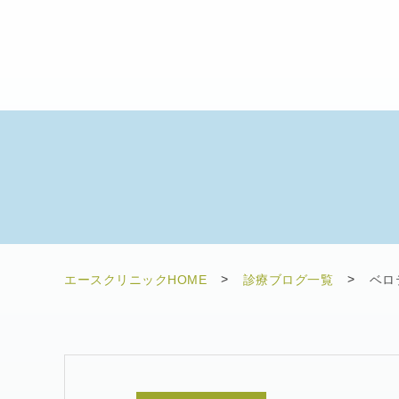
エースクリニックHOME
診療ブログ一覧
ベロ