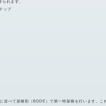
作られます。
に並べて架橋剤（BDDE）で第一時架橋を行います。こ