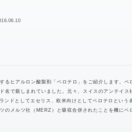
016.06.10
するヒアルロン酸製剤「ベロテロ」をご紹介します。ベ
ド名で親しまれていました。元々、スイスのアンテイス
けブランドとしてエセリス、欧米向けとしてベロテロという
ツのメルツ社（MERZ）と吸収合併されたことを機にベ