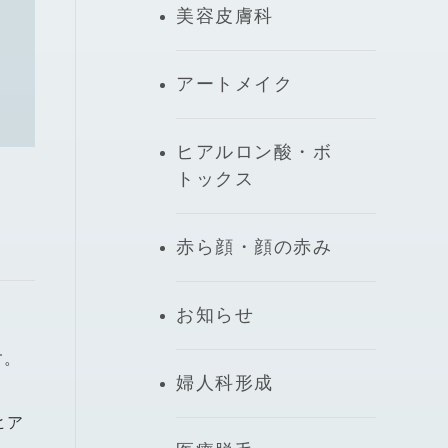
美容皮膚科
アートメイク
ヒアルロン酸・ボ
トックス
赤ら顔・顔の赤み
お知らせ
す。
婦人科形成
ヒア