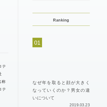
Ranking
ロテ
社
名称
なぜ年を取ると顔が大きく
ロテ
なっていくのか？男女の違
いについて
2019.03.23