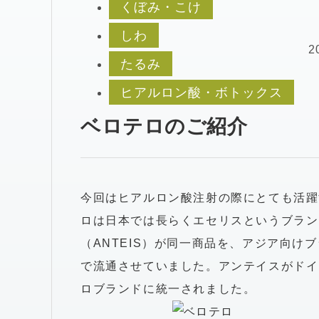
くぼみ・こけ
しわ
2
たるみ
ヒアルロン酸・ボトックス
ベロテロのご紹介
今回はヒアルロン酸注射の際にとても活躍
ロは日本では長らくエセリスというブラン
（ANTEIS）が同一商品を、アジア向
で流通させていました。アンテイスがドイ
ロブランドに統一されました。