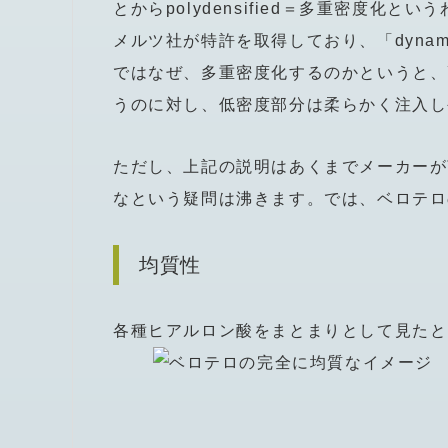
とからpolydensified＝多重密度
メルツ社が特許を取得しており、「dynamic cr
ではなぜ、多重密度化するのかというと、
うのに対し、低密度部分は柔らかく注入し
ただし、上記の説明はあくまでメーカーが
なという疑問は沸きます。では、ベロテロ
均質性
各種ヒアルロン酸をまとまりとして見たと