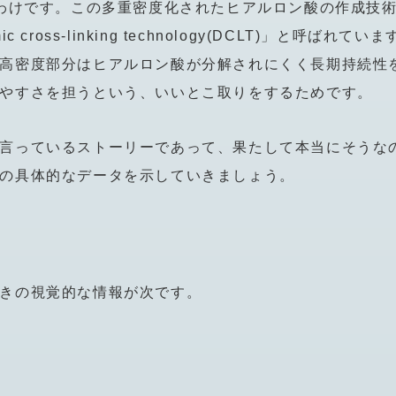
化というわけです。この多重密度化されたヒアルロン酸の作成技
oss-linking technology(DCLT)」と呼ばれていま
高密度部分はヒアルロン酸が分解されにくく長期持続性
やすさを担うという、いいとこ取りをするためです。
言っているストーリーであって、果たして本当にそうな
の具体的なデータを示していきましょう。
きの視覚的な情報が次です。