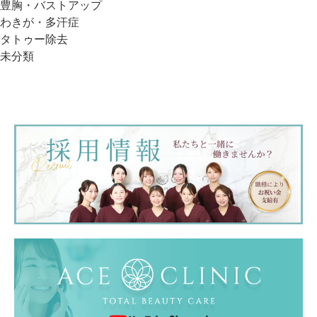
豊胸・バストアップ
わきが・多汗症
タトゥー除去
未分類