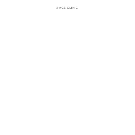
© ACE CLINIC.