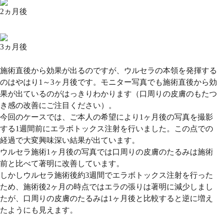
2ヵ月後
3ヵ月後
施術直後から効果が出るのですが、ウルセラの本領を発揮する
のはやはり1～3ヶ月後です。モニター写真でも施術直後から効
果が出ているのがはっきりわかります（口周りの皮膚のもたつ
き感の改善にご注目ください）。
今回のケースでは、ご本人の希望により1ヶ月後の写真を撮影
する1週間前にエラボトックス注射を行いました。この点での
経過で大変興味深い結果が出ています。
ウルセラ施術1ヶ月後の写真では口周りの皮膚のたるみは施術
前と比べて著明に改善しています。
しかしウルセラ施術後約3週間でエラボトックス注射を行った
ため、施術後2ヶ月の時点ではエラの張りは著明に減少しまし
たが、口周りの皮膚のたるみは1ヶ月後と比較すると逆に増え
たようにも見えます。