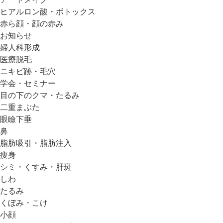
ヒアルロン酸・ボトックス
赤ら顔・顔の赤み
お知らせ
婦人科形成
医療脱毛
ニキビ跡・毛穴
学会・セミナー
目の下のクマ・たるみ
二重まぶた
眼瞼下垂
鼻
脂肪吸引・脂肪注入
痩身
シミ・くすみ・肝斑
しわ
たるみ
くぼみ・こけ
小顔