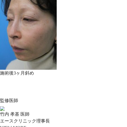
施術後3ヶ月斜め
監修医師
竹内 孝基 医師
エースクリニック理事長