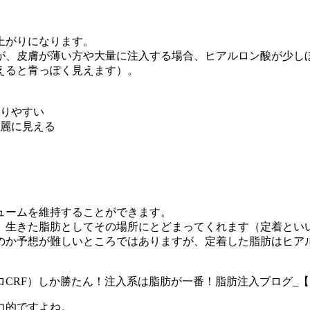
上がりになります。
が、皮膚が薄い方や大量に注入する場合、ヒアルロン酸が少し
えると青っぽく見えます）。
なりやすい
綺麗に見える
ュームを維持することができます。
、生きた脂肪としてその場所にとどまって
くれます（定着とい
のか予想が難しいところではありますが、定着した脂肪はヒア
力的ですよね。