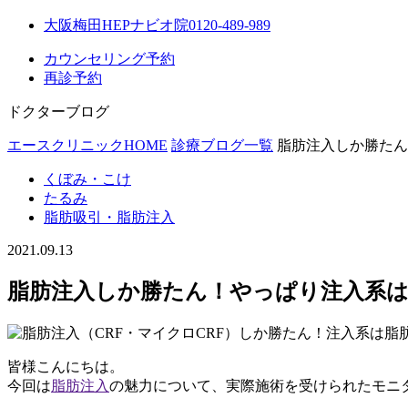
大阪梅田HEPナビオ院
0120-489-989
カウンセリング予約
再診予約
ドクターブログ
エースクリニックHOME
診療ブログ一覧
脂肪注入しか勝たん
くぼみ・こけ
たるみ
脂肪吸引・脂肪注入
2021.09.13
脂肪注入しか勝たん！やっぱり注入系は
皆様こんにちは。
今回は
脂肪注入
の魅力について、実際施術を受けられたモニ