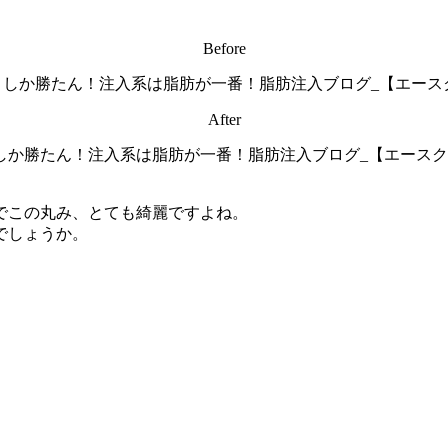
Before
After
でこの丸み
、とても綺麗ですよね。
でしょうか。