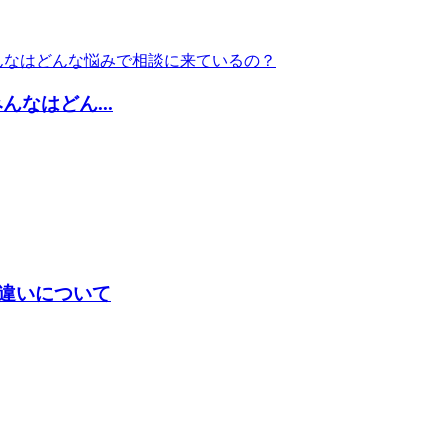
なはどん...
違いについて