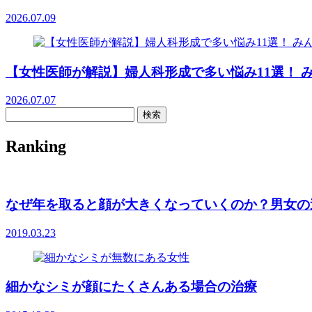
2026.07.09
【女性医師が解説】婦人科形成で多い悩み11選！ みん
2026.07.07
検索
Ranking
なぜ年を取ると顔が大きくなっていくのか？男女の
2019.03.23
細かなシミが顔にたくさんある場合の治療