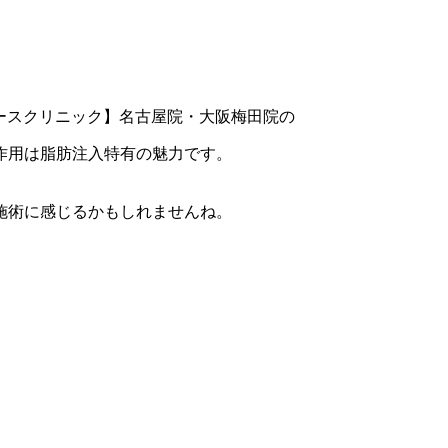
作用は脂肪注入特有
の魅力です。
施術に感じるかもしれませんね。