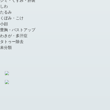
シミ・くすみ・肝斑
しわ
たるみ
くぼみ・こけ
小顔
豊胸・バストアップ
わきが・多汗症
タトゥー除去
未分類