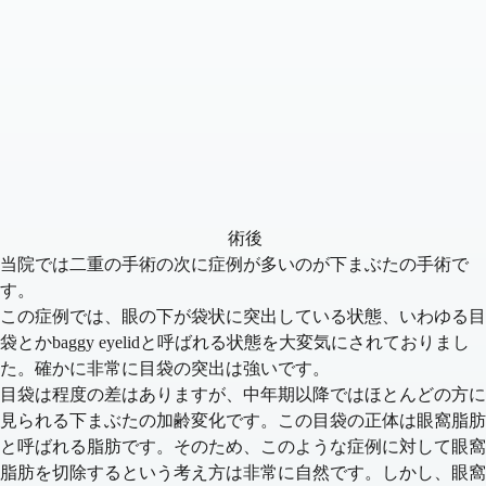
術後
当院では二重の手術の次に症例が多いのが下まぶたの手術で
す。
この症例では、眼の下が袋状に突出している状態、いわゆる目
袋とかbaggy eyelidと呼ばれる状態を大変気にされておりまし
た。確かに非常に目袋の突出は強いです。
目袋は程度の差はありますが、中年期以降ではほとんどの方に
見られる下まぶたの加齢変化です。この目袋の正体は眼窩脂肪
と呼ばれる脂肪です。そのため、このような症例に対して眼窩
脂肪を切除するという考え方は非常に自然です。しかし、眼窩