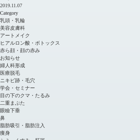
2019.11.07
Category
乳頭・乳輪
美容皮膚科
アートメイク
ヒアルロン酸・ボトックス
赤ら顔・顔の赤み
お知らせ
婦人科形成
医療脱毛
ニキビ跡・毛穴
学会・セミナー
目の下のクマ・たるみ
二重まぶた
眼瞼下垂
鼻
脂肪吸引・脂肪注入
痩身