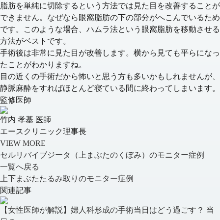
脂肪を単純に切除するという方法では見た目を改善することが
できません。なぜなら眼窩脂肪の下の部分がへこんでいるため
です。このような場合、ハムラ法という眼窩脂肪を移動させる
方法がベストです。
手術後は非常に見た目が改善します。横から見ても平らになっ
たことがわかりますね。
目の近くの手術だから怖いと思う方も多いかもしれませんが、
静脈麻酔をすればほとんど寝ている間に終わってしまいます。
監修医師
竹内 孝基 医師
エースクリニック理事長
VIEW MORE
セルリバイブジータ（上まぶたのくぼみ）のモニター症例
一覧へ戻る
上下まぶたたるみ取りのモニター症例
関連記事
【女性医師が解説】婦人科形成の手術当日はどう過ごす？ 当