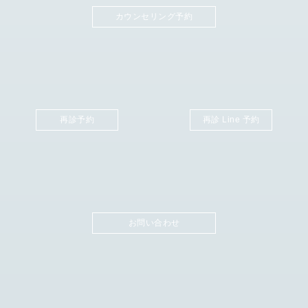
カウンセリング予約
再診予約
再診 Line 予約
お問い合わせ