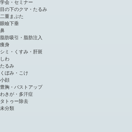
学会・セミナー
目の下のクマ・たるみ
二重まぶた
眼瞼下垂
鼻
脂肪吸引・脂肪注入
痩身
シミ・くすみ・肝斑
しわ
たるみ
くぼみ・こけ
小顔
豊胸・バストアップ
わきが・多汗症
タトゥー除去
未分類