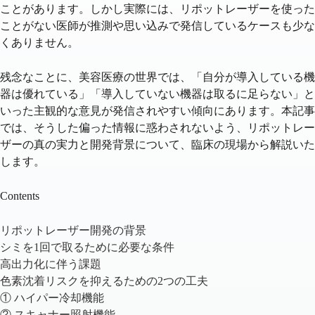
ことがあります。しかし実際には、
リポットレーザーを使った
ことがない医師が推測や思い込みで発信しているケース
も少な
くありません。
残念なことに、美容医療の世界では、「自分が導入している機
器は優れている」「導入していない機器は取るに足らない」と
いった主観的な意見が発信されやすい傾向にあります。本記事
では、そうした偏った情報に惑わされないよう、
リポットレー
ザーの真の実力と開発背景
について、臨床の現場から解説いた
します。
Contents
リポットレーザー開発の背景
シミを1回で取るために必要な条件
高出力化に伴う課題
色素沈着リスクを抑えるための2つの工夫
① ハイパー冷却機能
② スキャナー照射機能