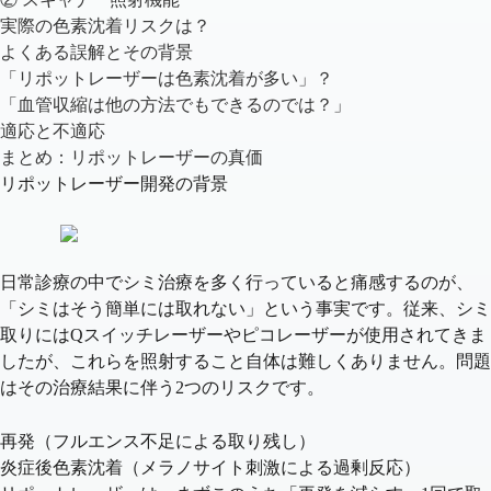
実際の色素沈着リスクは？
よくある誤解とその背景
「リポットレーザーは色素沈着が多い」？
「血管収縮は他の方法でもできるのでは？」
適応と不適応
まとめ：リポットレーザーの真価
リポットレーザー開発の背景
日常診療の中でシミ治療を多く行っていると痛感するのが、
「シミはそう簡単には取れない」
という事実です。従来、シミ
取りにはQスイッチレーザーやピコレーザーが使用されてきま
したが、これらを照射すること自体は難しくありません。問題
はその治療結果に伴う2つのリスクです。
再発（フルエンス不足による取り残し）
炎症後色素沈着（メラノサイト刺激による過剰反応）