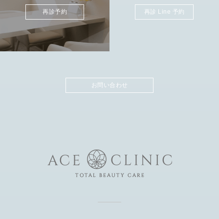
再診予約
再診 Line 予約
お問い合わせ