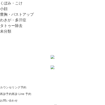
くぼみ・こけ
小顔
豊胸・バストアップ
わきが・多汗症
タトゥー除去
未分類
カウンセリング予約
再診予約
再診 Line 予約
お問い合わせ