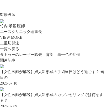
監修医師
竹内 孝基 医師
エースクリニック理事長
VIEW MORE
二重切開法
一覧へ戻る
タトゥーのレーザー除去 背部 黒一色の症例
関連記事
【女性医師が解説】婦人科形成の手術当日はどう過ごす？ 当
日の...
2026.07.10
【女性医師が解説】婦人科形成のカウンセリングでは何をす
る？ ...
2026.07.09