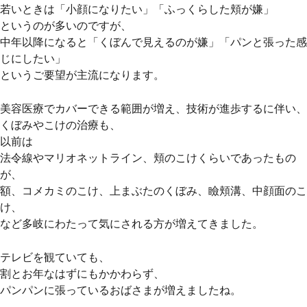
若いときは「小顔になりたい」「ふっくらした頬が嫌」
というのが多いのですが、
中年以降になると「くぼんで見えるのが嫌」「パンと張った感
じにしたい」
というご要望が主流になります。
美容医療でカバーできる範囲が増え、技術が進歩するに伴い、
くぼみやこけの治療も、
以前は
法令線やマリオネットライン、頬のこけくらいであったもの
が、
額、コメカミのこけ、上まぶたのくぼみ、瞼頬溝、中顔面のこ
け、
など多岐にわたって気にされる方が増えてきました。
テレビを観ていても、
割とお年なはずにもかかわらず、
パンパンに張っているおばさまが増えましたね。