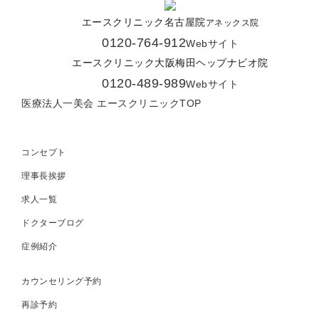
エースクリニック名古屋院
アネックス院
0120-764-912
Webサイト
エースクリニック大阪梅田ヘップナビオ院
0120-489-989
Webサイト
医療法人一美会 エースクリニックTOP
コンセプト
理事長挨拶
求人一覧
ドクターブログ
症例紹介
カウンセリング予約
再診予約