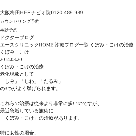
大阪梅田HEPナビオ院
0120-489-989
カウンセリング予約
再診予約
ドクターブログ
エースクリニックHOME
診療ブログ一覧
くぼみ・こけの治療
くぼみ・こけ
2014.03.20
くぼみ・こけの治療
老化現象として
「しみ」「しわ」「たるみ」
の3つがよく挙げられます。
これらの治療は従来より非常に多いのですが、
最近急増している施術に
「くぼみ・こけ」の治療があります。
特に女性の場合、