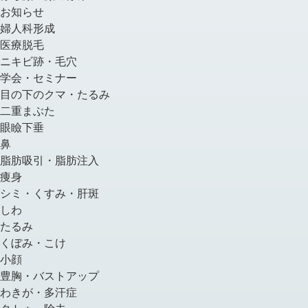
お知らせ
婦人科形成
医療脱毛
ニキビ跡・毛穴
学会・セミナー
目の下のクマ・たるみ
二重まぶた
眼瞼下垂
鼻
脂肪吸引・脂肪注入
痩身
シミ・くすみ・肝斑
しわ
たるみ
くぼみ・こけ
小顔
豊胸・バストアップ
わきが・多汗症