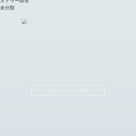
タトゥー除去
未分類
カウンセリング予約