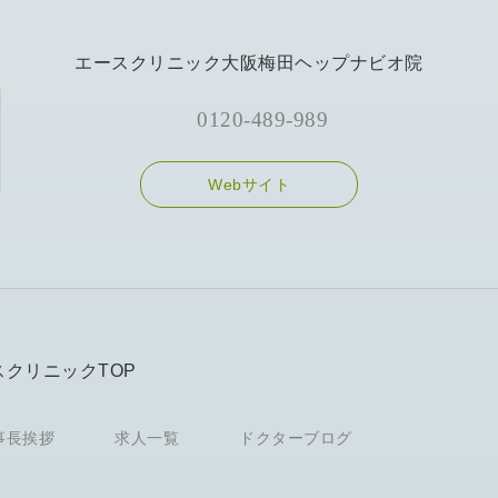
エースクリニック大阪梅田ヘップナビオ院
0120-489-989
Webサイト
スクリニックTOP
事長挨拶
求人一覧
ドクターブログ