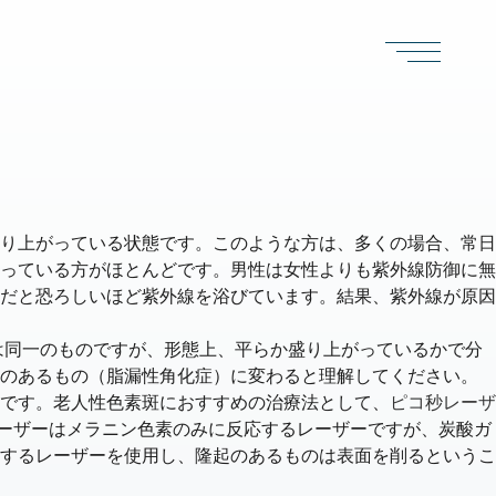
り上がっている状態です。このような方は、多くの場合、
常日
っている方がほとんどです。男性は女性よりも紫外線防御に無
だと恐ろしいほど紫外線を浴びています。結果、紫外線が原因
は同一のものですが、形態上、平らか盛り上がっているかで分
のあるもの（脂漏性角化症）に変わると理解してください。
です
。老人性色素斑におすすめの治療法として、
ピコ秒レーザ
ーザーはメラニン色素のみに反応するレーザーですが、炭酸ガ
するレーザーを使用し、隆起のあるものは表面を削るというこ