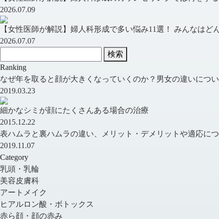
2026.07.09
【女性医師が解説】婦人科形成で多い悩み11選！ みんなはどん.
2026.07.07
検索
Ranking
なぜ年を取ると顔が大きくなっていくのか？男女の違いについ
2019.03.23
細かなシミが顔にたくさんある場合の治療
2015.12.22
表ハムラと裏ハムラの違い、メリット・デメリットや適応につ
2019.11.07
Category
乳頭・乳輪
美容皮膚科
アートメイク
ヒアルロン酸・ボトックス
赤ら顔・顔の赤み