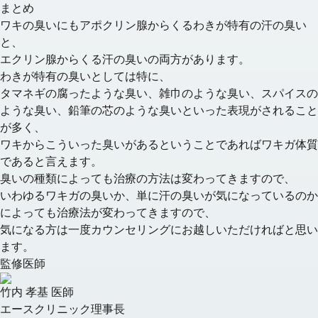
まとめ
ワキの臭いにもアポクリン腺からくるわきが特有の汗の臭い
と、
エクリン腺からくる汗の臭いの両方があります。
わきが特有の臭いとしては特に、
タマネギの腐ったような臭い、雑巾のような臭い、スパイスの
ような臭い、鉛筆の芯のような臭いといった表現がされること
が多く、
ワキからこういった臭いがあるということであればワキガ体質
であると言えます。
臭いの種類によっても治療の方法は変わってきますので、
いわゆるワキガの臭いか、単に汗の臭いが気になっているのか
によっても治療法が変わってきますので、
気になる方は一度カウンセリングにお越しいただければと思い
ます。
監修医師
竹内 孝基 医師
エースクリニック理事長