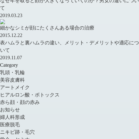
なぜ年を取ると顔が大きくなっていくのか？男女の違いについ
て
2019.03.23
細かなシミが顔にたくさんある場合の治療
2015.12.22
表ハムラと裏ハムラの違い、メリット・デメリットや適応につ
いて
2019.11.07
Category
乳頭・乳輪
美容皮膚科
アートメイク
ヒアルロン酸・ボトックス
赤ら顔・顔の赤み
お知らせ
婦人科形成
医療脱毛
ニキビ跡・毛穴