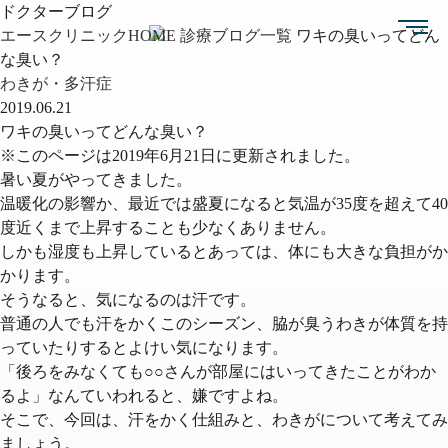
ドクターブログ
エースクリニックHOME
診療ブログ一覧
ワキの臭いってどん
な臭い？
わきが・多汗症
2019.06.21
ワキの臭いってどんな臭い？
※このページは2019年6月21日に更新されました。
暑い夏がやってきました。
温暖化の影響か、最近では盛夏になると気温が35度を超えて40
度近くまで上昇することも少なくありません。
しかも湿度も上昇しているとあっては、体にも大きな負担がか
かります。
そうなると、気になるのは汗です。
普通の人でも汗をかくこのシーズン、脇が臭う
わきが体質
を持
っていたりするとよけい気になります。
「後ろをみなくても○○さんが部屋にはいってきたことがわか
るよ」なんていわれると、嫌ですよね。
そこで、今回は、汗をかく仕組みと、わきがについて考えてみ
ましょう。