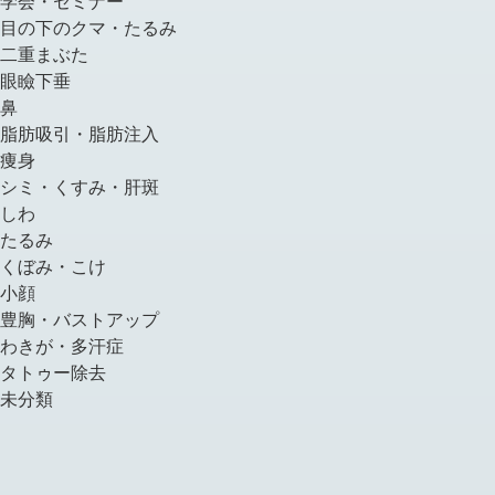
学会・セミナー
目の下のクマ・たるみ
二重まぶた
眼瞼下垂
鼻
脂肪吸引・脂肪注入
痩身
シミ・くすみ・肝斑
しわ
たるみ
くぼみ・こけ
小顔
豊胸・バストアップ
わきが・多汗症
タトゥー除去
未分類