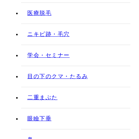
医療脱毛
ニキビ跡・毛穴
学会・セミナー
目の下のクマ・たるみ
二重まぶた
眼瞼下垂