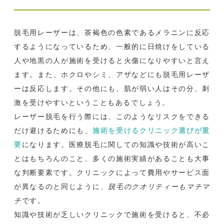
脱毛用レーザーは、茶褐色の色素であるメラニンに反応
するようになっているため、一般的に日焼けをしている
人や地黒の人が施術を受けると火傷になりやすいと言え
ます。また、ホクロやシミ、アザなどにも脱毛用レーザ
ーは反応します。その他にも、肌が弱い人はその分、刺
激を受けやすいということもあるでしょう。
レーザー脱毛を行う際には、このようなリスクをできる
だけ避けるためにも、
施術を受けるクリニック選びが重
要
になります。医療脱毛に関しての知識や技術が高いこ
とはもちろんのこと、多くの施術実績があることも大事
な判断要素です。クリニックによって費用やサービス面
が異なるのと同じように、
脱毛のクオリティーもマチマ
チ
です。
知識や技術が乏しいクリニックで施術を受けると、不必