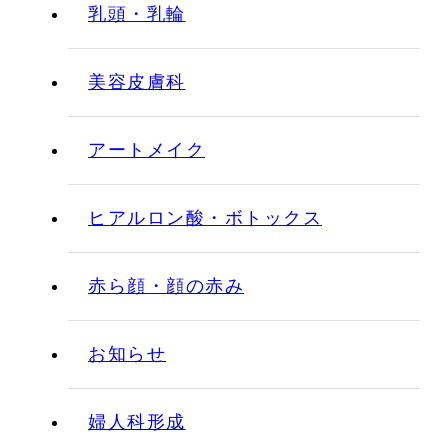
乳頭・乳輪
美容皮膚科
アートメイク
ヒアルロン酸・ボトックス
赤ら顔・顔の赤み
お知らせ
婦人科形成