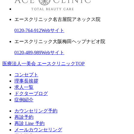
エースクリニック名古屋院
アネックス院
0120-764-912
Webサイト
エースクリニック大阪梅田ヘップナビオ院
0120-489-989
Webサイト
医療法人一美会 エースクリニックTOP
コンセプト
理事長挨拶
求人一覧
ドクターブログ
症例紹介
カウンセリング予約
再診予約
再診 Line 予約
メールカウンセリング