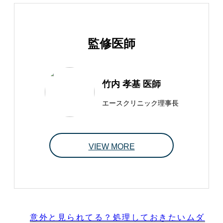
監修医師
竹内 孝基 医師
エースクリニック理事長
VIEW MORE
意外と見られてる？処理しておきたいムダ