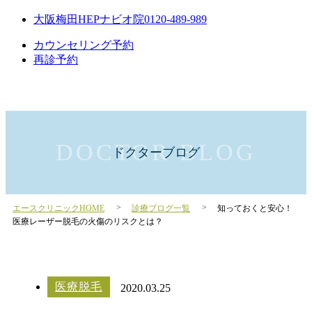
大阪梅田HEPナビオ院
0120-489-989
カウンセリング予約
再診予約
ドクターブログ
エースクリニックHOME
診療ブログ一覧
知っておくと安心！
医療レーザー脱毛の火傷のリスクとは？
医療脱毛
2020.03.25