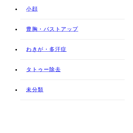
小顔
豊胸・バストアップ
わきが・多汗症
タトゥー除去
未分類