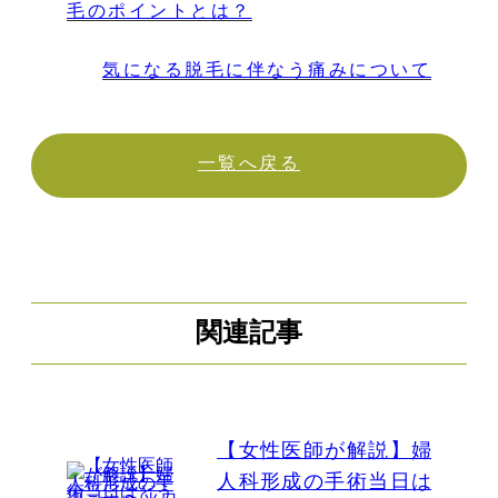
毛のポイントとは？
気になる脱毛に伴なう痛みについて
一覧へ戻る
関連記事
【女性医師が解説】婦
人科形成の手術当日は