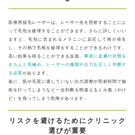
医療用脱毛レーザーは、レーザー光を照射することによ
って毛包を破壊することができます。さらに詳しくいい
ますと、毛包に含まれるメラニンに反応して熱が発生
し、その熱で毛根を破壊をすることができるわけです。
高い効果を得ることができる反面、
事前に皮膚の状態を
きちんと見極め、レーザーの種類や出力を正しく判断す
る必要
があります。
仮に、肌や毛質に適していない出力調整や照射時間で施
術を行ってしまうなど一歩判断を間違えると火傷（やけ
ど）を負ってしまう危険があります。
リスクを避けるためにクリニック
選びが重要