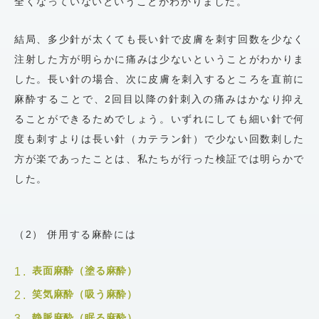
全くなっていないということがわかりました。
結局、多少針が太くても長い針で皮膚を刺す回数を少なく
注射した方が明らかに痛みは少ないということがわかりま
した。長い針の場合、次に皮膚を刺入するところを直前に
麻酔することで、2回目以降の針刺入の痛みはかなり抑え
ることができるためでしょう。いずれにしても細い針で何
度も刺すよりは長い針（カテラン針）で少ない回数刺した
方が楽であったことは、私たちが行った検証では明らかで
した。
（2） 併用する麻酔には
表面麻酔（塗る麻酔）
笑気麻酔（吸う麻酔）
静脈麻酔（眠る麻酔）