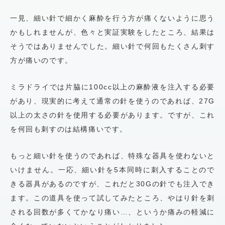
一見、細い針で細かく麻酔を行う方が痛くないように思う
かもしれませんが、色々と実証実験をしたところ、結果は
そうではありませんでした。細い針で何回もたくさん刺す
方が痛いのです。
ミラドライでは片脇に100cc以上の麻酔液を注入する必要
があり、現実的に考えて通常の針を使うのであれば、27G
以上の太さの針を使用する必要があります。ですが、これ
を何回も刺すのは結構痛いです。
もっと細い針を使うのであれば、特殊な器具を使わないと
いけません。一応、細い針を5本同時に刺入することので
きる器具があるのですが、これだと30Gの針でも注入でき
ます。この道具を使って試してみたところ、やはり針を刺
される回数が多くてかなり痛い…、というか痛みの軽減に