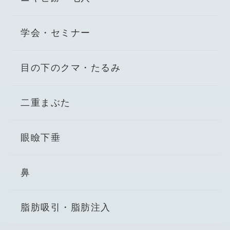
学会・セミナー
目の下のクマ・たるみ
二重まぶた
眼瞼下垂
鼻
脂肪吸引・脂肪注入