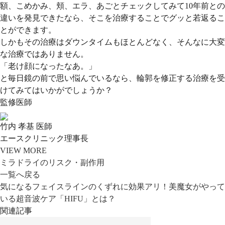
額、こめかみ、頬、エラ、あごとチェックしてみて10年前との
違いを発見できたなら、そこを治療することでグッと若返るこ
とができます。
しかもその治療はダウンタイムもほとんどなく、そんなに大変
な治療ではありません。
「老け顔になったなあ。」
と毎日鏡の前で思い悩んでいるなら、輪郭を修正する治療を受
けてみてはいかがでしょうか？
監修医師
竹内 孝基 医師
エースクリニック理事長
VIEW MORE
ミラドライのリスク・副作用
一覧へ戻る
気になるフェイスラインのくずれに効果アリ！美魔女がやって
いる超音波ケア「HIFU」とは？
関連記事