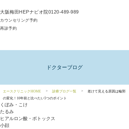
大阪梅田HEPナビオ院
0120-489-989
カウンセリング予約
再診予約
ドクターブログ
エースクリニックHOME
診療ブログ一覧
老けて見える原因は輪郭
の変化！10年前と比べたい5つのポイント
くぼみ・こけ
たるみ
ヒアルロン酸・ボトックス
小顔