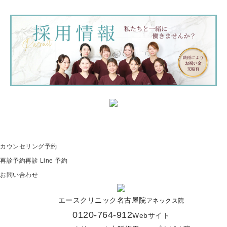
カウンセリング予約
再診予約
再診 Line 予約
お問い合わせ
エースクリニック名古屋院
アネックス院
0120-764-912
Webサイト