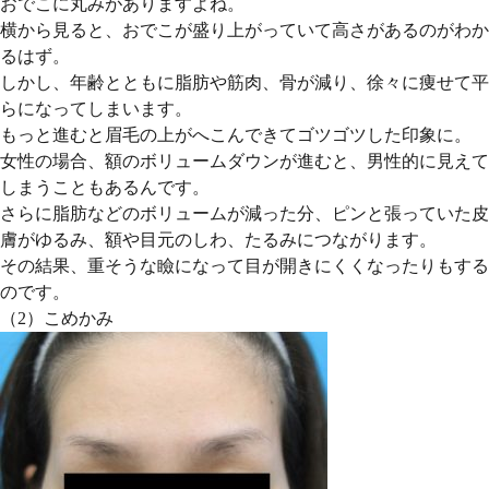
おでこに丸みがありますよね。
横から見ると、おでこが盛り上がっていて高さがあるのがわか
るはず。
しかし、年齢とともに脂肪や筋肉、骨が減り、徐々に痩せて平
らになってしまいます。
もっと進むと眉毛の上がへこんできてゴツゴツした印象に。
女性の場合、額のボリュームダウンが進むと、男性的に見えて
しまうこともあるんです。
さらに
脂肪などのボリュームが減った分、ピンと張っていた皮
膚がゆるみ、額や目元のしわ、たるみにつながります。
その結果、重そうな瞼になって目が開きにくくなったりもする
のです。
（2）こめかみ