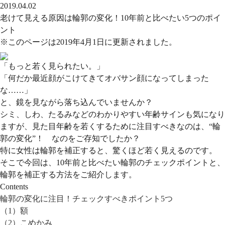
2019.04.02
老けて見える原因は輪郭の変化！10年前と比べたい5つのポイ
ント
※このページは2019年4月1日に更新されました。
「もっと若く見られたい。」
「何だか最近顔がこけてきてオバサン顔になってしまった
な……」
と、鏡を見ながら落ち込んでいませんか？
シミ、しわ、たるみなどのわかりやすい年齢サインも気になり
ますが、見た目年齢を若くするために注目すべきなのは、
“輪
郭の変化”！
なのをご存知でしたか？
特に女性は輪郭を補正すると、驚くほど若く見えるのです。
そこで今回は、10年前と比べたい輪郭のチェックポイントと、
輪郭を補正する方法をご紹介します。
Contents
輪郭の変化に注目！チェックすべきポイント5つ
（1）額
（2）こめかみ