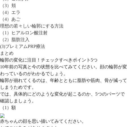
（3）頬
（4）エラ
（4）あご
理想の若々しい輪郭にする方法
（1）ヒアルロン酸注射
（2）脂肪注入
(3)プレミアムPRP療法
まとめ
輪郭の変化に注目！チェックすべきポイント5つ
10年前の写真と今の状態を比べてみてください。顔の輪郭が変
わっているのがわかるでしょう。
輪郭が崩れてくるのは、年齢とともに脂肪や筋肉、骨が減って
しまうためです。
では、具体的にどのような変化が起こるのか、5つのパーツで
確認しましょう。
（1）額
赤ちゃんの顔を思い描いてみてください。