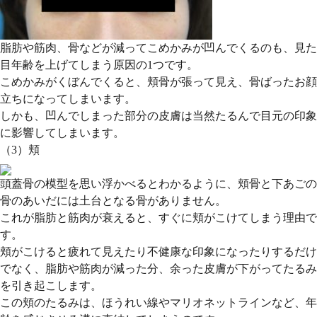
脂肪や筋肉、骨などが減ってこめかみが凹んでくるのも、見た
目年齢を上げてしまう原因の1つです。
こめかみがくぼんでくると、頬骨が張って見え、骨ばったお顔
立ちになってしまいます。
しかも、凹んでしまった部分の皮膚は当然たるんで目元の印象
に影響してしまいます。
（3）頬
頭蓋骨の模型を思い浮かべるとわかるように、頬骨と下あごの
骨のあいだには土台となる骨がありません。
これが脂肪と筋肉が衰えると、すぐに頬がこけてしまう理由で
す。
頬がこけると疲れて見えたり不健康な印象になったりするだけ
でなく、脂肪や筋肉が減った分、余った皮膚が下がってたるみ
を引き起こします。
この頬のたるみは、ほうれい線やマリオネットラインなど、年