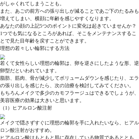
がしゃくれてしまうことも。
また、あごの前方への張り出しが減ることであご下のたるみも
増えてしまい、横顔に年齢を感じやすくなります。
あなたの顔の上記5つのポイントに変化は起きていませんか？
1つでも気になるところがあれば、そこをメンテナンスするこ
とで見た目年齢を戻すことができます。
理想の若々しい輪郭にする方法
若くて女性らしい理想の輪郭は、卵を逆さにしたような形、逆
卵型だといわれています。
脂肪、筋肉、骨が減少してボリュームダウンを感じたり、エラ
の張り出しを感じたら、次の治療を検討してみてください。
もちろんメイクで多少のカモフラージュはできるでしょうが、
美容医療の効果は大きいと思います。
（1）ヒアルロン酸注射
メイクで隠さずすぐに理想の輪郭を手に入れたいなら、
ヒアル
ロン酸注射
がおすすめ。
ヒアルロン酸はもともと肌に存在している物質であるととも