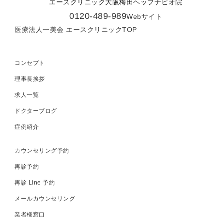
エースクリニック大阪梅田ヘップナビオ院
0120-489-989
Webサイト
医療法人一美会 エースクリニックTOP
コンセプト
理事長挨拶
求人一覧
ドクターブログ
症例紹介
カウンセリング予約
再診予約
再診 Line 予約
メールカウンセリング
業者様窓口