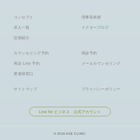
コンセプト
理事長挨拶
求人一覧
ドクターブログ
症例紹介
カウンセリング予約
再診予約
再診 Line 予約
メールカウンセリング
業者様窓口
サイトマップ
プライバシーポリシー
Line for ビジネス 公式アカウント
© 2026 ACE CLINIC.