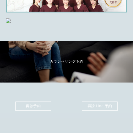
カウンセリング予約
再診予約
再診 Line 予約