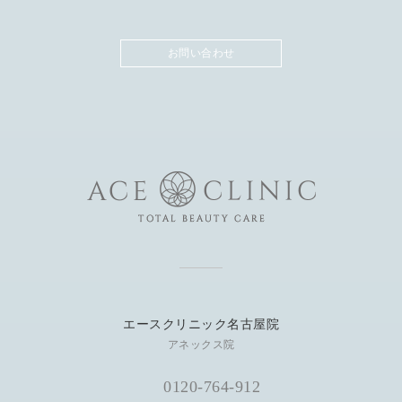
お問い合わせ
エースクリニック名古屋院
アネックス院
0120-764-912