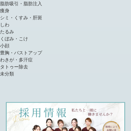
脂肪吸引・脂肪注入
痩身
シミ・くすみ・肝斑
しわ
たるみ
くぼみ・こけ
小顔
豊胸・バストアップ
わきが・多汗症
タトゥー除去
未分類