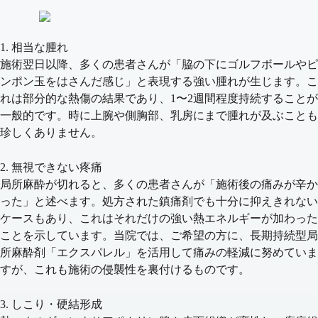
1. 相当な腫れ
施術翌日以降、多くの患者さんが「脇の下にゴルフボールやピ
ンポン玉をはさんだ感じ」と表現する強い腫れが生じます。こ
れは部分的な熱傷の結果であり、1〜2週間程度持続することが
一般的です。時に上腕や側胸部、乳房にまで腫れが及ぶことも
珍しくありません。
2. 無視できない疼痛
局所麻酔が切れると、多くの患者さんが「施術後の痛みが辛か
った」と述べます。処方された鎮痛剤でも十分に抑えきれない
ケースもあり、これはそれだけの強い熱エネルギーが加わった
ことを示しています。当院では、ご希望の方に、長期持続型局
所麻酔剤「エクスパレル」を活用して痛みの軽減に努めていま
すが、これも施術の侵襲性を裏付けるものです。
3. しこり・硬結形成