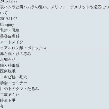
2015.12.22
表ハムラと裏ハムラの違い、メリット・デメリットや適応につ
いて
2019.11.07
Category
乳頭・乳輪
美容皮膚科
アートメイク
ヒアルロン酸・ボトックス
赤ら顔・顔の赤み
お知らせ
婦人科形成
医療脱毛
ニキビ跡・毛穴
学会・セミナー
目の下のクマ・たるみ
二重まぶた
眼瞼下垂
鼻