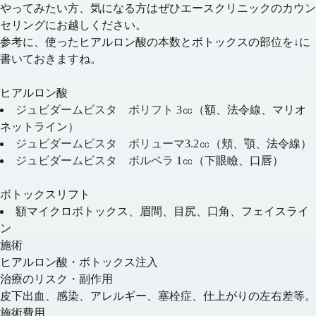
やってみたい方、気になる方はぜひエースクリニックのカウン
セリングにお越しください。
参考に、使ったヒアルロン酸の本数とボトックスの部位を↓に
書いておきますね。
ヒアルロン酸
ジュビダームビスタ ボリフト
3㏄（額、法令線、マリオ
ネットライン）
ジュビダームビスタ ボリューマ
3.2㏄（頬、顎、法令線）
ジュビダームビスタ ボルベラ
1㏄（下眼瞼、口唇）
ボトックスリフト
額マイクロボトックス、眉間、目尻、口角、フェイスライ
ン
施術
ヒアルロン酸・ボトックス注入
治療のリスク・副作用
皮下出血、感染、アレルギー、塞栓症、仕上がりの左右差等。
施術費用