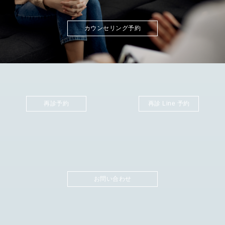
カウンセリング予約
再診予約
再診 Line 予約
お問い合わせ