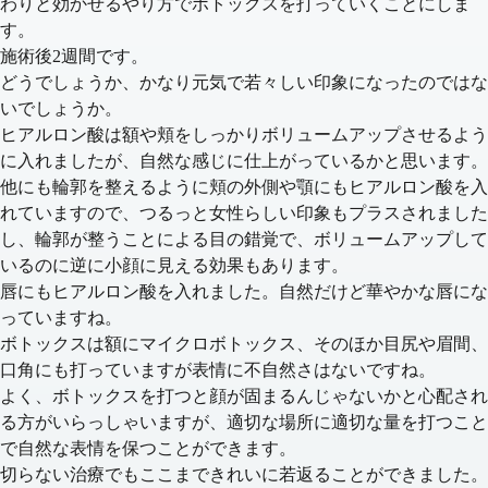
わりと効かせるやり方でボトックスを打っていくことにしま
す。
施術後2週間です。
どうでしょうか、かなり元気で若々しい印象になったのではな
いでしょうか。
ヒアルロン酸は額や頬をしっかりボリュームアップさせるよう
に入れましたが、自然な感じに仕上がっているかと思います。
他にも輪郭を整えるように頬の外側や顎にもヒアルロン酸を入
れていますので、つるっと女性らしい印象もプラスされました
し、輪郭が整うことによる目の錯覚で、ボリュームアップして
いるのに逆に小顔に見える効果もあります。
唇にもヒアルロン酸を入れました。自然だけど華やかな唇にな
っていますね。
ボトックスは額にマイクロボトックス、そのほか目尻や眉間、
口角にも打っていますが表情に不自然さはないですね。
よく、ボトックスを打つと顔が固まるんじゃないかと心配され
る方がいらっしゃいますが、適切な場所に適切な量を打つこと
で自然な表情を保つことができます。
切らない治療でもここまできれいに若返ることができました。