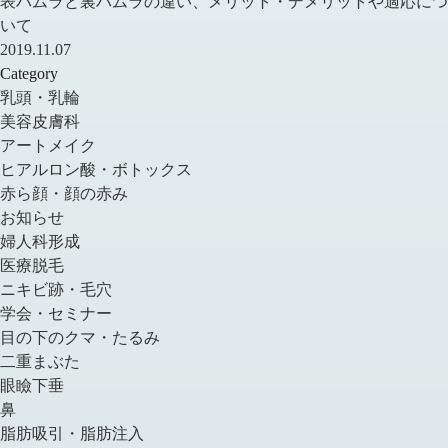
表ハムラと裏ハムラの違い、メリット・デメリットや適応につ
いて
2019.11.07
Category
乳頭・乳輪
美容皮膚科
アートメイク
ヒアルロン酸・ボトックス
赤ら顔・顔の赤み
お知らせ
婦人科形成
医療脱毛
ニキビ跡・毛穴
学会・セミナー
目の下のクマ・たるみ
二重まぶた
眼瞼下垂
鼻
脂肪吸引・脂肪注入